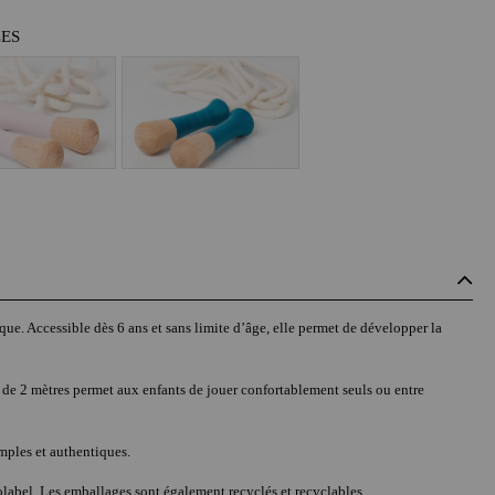
LES
que. Accessible dès 6 ans et sans limite d’âge, elle permet de développer la
 de 2 mètres permet aux enfants de jouer confortablement seuls ou entre
imples et authentiques.
colabel. Les emballages sont également recyclés et recyclables.