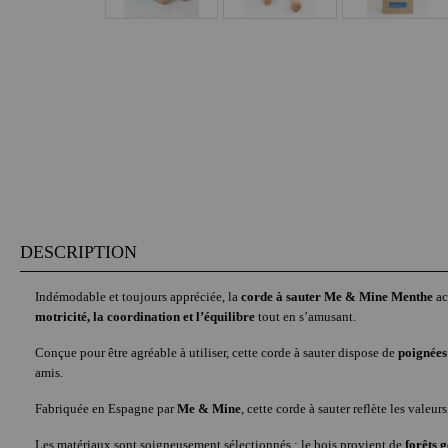
DESCRIPTION
Indémodable et toujours appréciée, la
corde à sauter Me & Mine Menthe
ac
motricité, la coordination et l’équilibre
tout en s’amusant.
Conçue pour être agréable à utiliser, cette corde à sauter dispose de
poignées
amis.
Fabriquée en Espagne par
Me & Mine
, cette corde à sauter reflète les vale
Les matériaux sont soigneusement sélectionnés : le bois provient de
forêts 