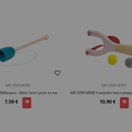
ME AND MINE
ME AND MINE
ME AND MINE Bilboquet - Bleu | bois | prise en main facile | coordination et adresse
7,50 €
10,90 €