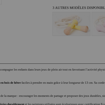
3 AUTRES MODÈLES DISPONIB
compagne les enfants dans leurs jeux de plein air tout en favorisant l’activité physi
 en bois de hêtre
faciles à prendre en main grâce à leur longueur de 13 cm. Sa corde
urs de la marque : encourager les moments de partage et proposer des jeux durables, s
gérées durablement
et les peintures utilisées sont écologiques avec certification E