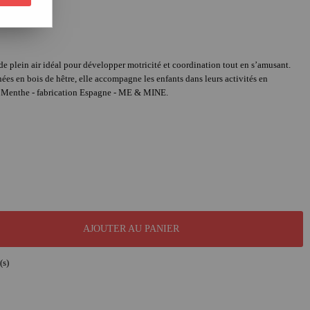
de plein air idéal pour développer motricité et coordination tout en s’amusant.
ées en bois de hêtre, elle accompagne les enfants dans leurs activités en
ris Menthe - fabrication Espagne - ME & MINE.
AJOUTER AU PANIER
(s)