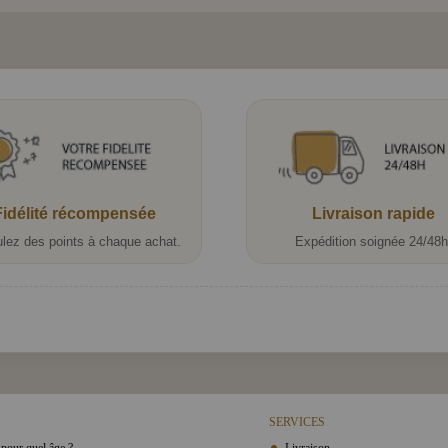
Fidélité récompensée
Livraison rapide
lez des points à chaque achat.
Expédition soignée 24/48h
SERVICES