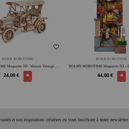
ROKR-ROBOTIME
ROKR-ROBOTIME
ROKR-ROBOTIME Maquette 3D - Voiture Vintage Tacot | bois | dès 14 ans | look rétro | activité créative | 3D ludique
24,00 €
44,00 €
tés et nos inspirations créatives en vous inscrivant à notre newsletter