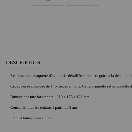
DESCRIPTION
Réalisez cette maquette d'avion très détaillée et réaliste grâce à la découpe 
Cet avion se compose de 145 pièces en bois. Cette maquette est un modèle d'
Dimensions une fois monté : 210 x 178 x 122 mm
Conseillé pour les enfants à partir de 8 ans.
Produit fabriqué en Chine.