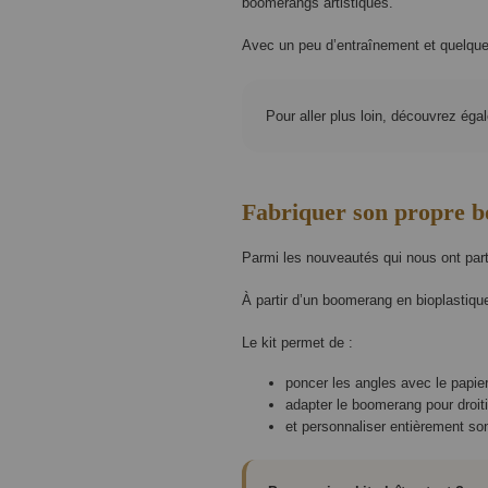
boomerangs artistiques.
Avec un peu d’entraînement et quelque
Pour aller plus loin, découvrez éga
Fabriquer son propre b
Parmi les nouveautés qui nous ont part
À partir d’un boomerang en bioplastiqu
Le kit permet de :
poncer les angles avec le papier
adapter le boomerang pour droit
et personnaliser entièrement so