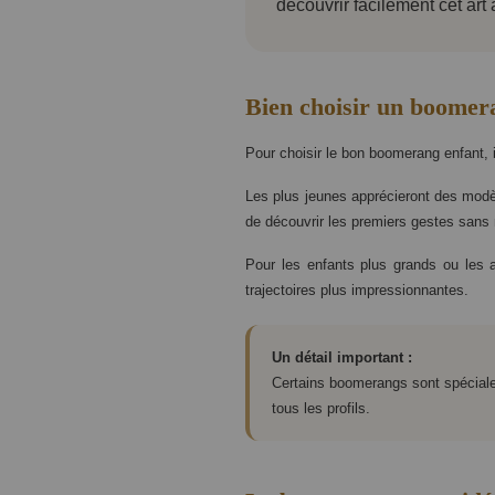
découvrir facilement cet art 
Bien choisir un boomera
Pour choisir le bon boomerang enfant, i
Les plus jeunes apprécieront des modè
de découvrir les premiers gestes sans 
Pour les enfants plus grands ou les 
trajectoires plus impressionnantes.
Un détail important :
Certains boomerangs sont spéciale
tous les profils.