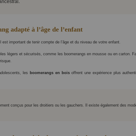
ancestral.
ng adapté à l’âge de l’enfant
l est important de tenir compte de l’âge et du niveau de votre enfant.
les légers et sécurisés, comme les boomerangs en mousse ou en carton. Fac
risque.
adolescents, les
boomerangs en bois
offrent une expérience plus authent
ment conçus pour les droitiers ou les gauchers. Il existe également des mod