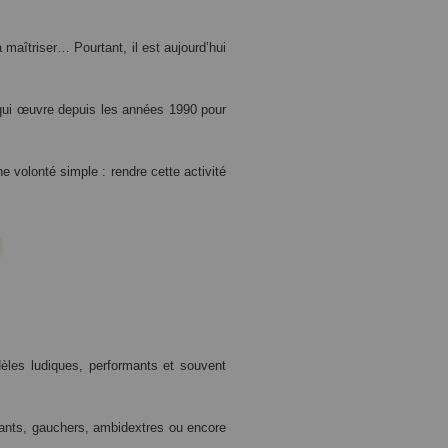
maîtriser… Pourtant, il est aujourd’hui
, qui œuvre depuis les années 1990 pour
 volonté simple : rendre cette activité
èles ludiques, performants et souvent
tants, gauchers, ambidextres ou encore