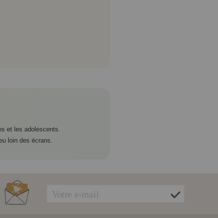
os et les adolescents.
eu loin des écrans.