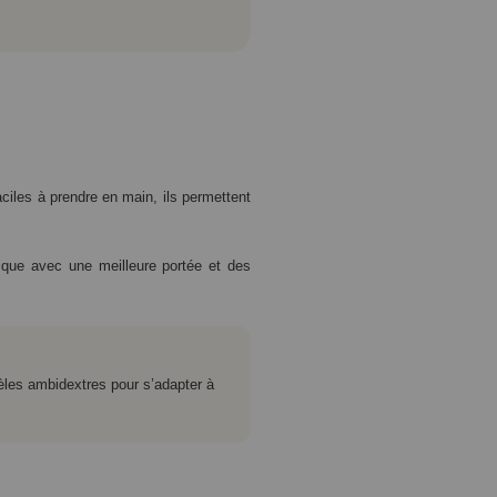
iles à prendre en main, ils permettent
ique avec une meilleure portée et des
èles ambidextres pour s’adapter à