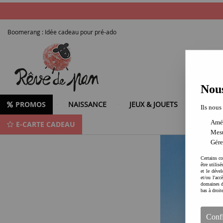
Boomerang : Idée cadeau pour pré-ado
Nous
PROMOS
NAISSANCE
JEUX & JOUETS
LOISIR
Ils nous
Amél
E-CARTE CADEAU
Offrez un Boomerang fait-main à vos pré-ados !
Mesu
Gére
Certains co
être utilis
et le dével
et/ou l'ac
domaines d
bas à droit
Conf