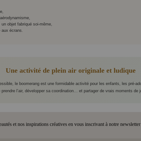
le,
l’aérodynamisme,
c un objet fabriqué soi-même,
e aux écrans.
Une activité de plein air originale et ludique
ccessible, le boomerang est une formidable activité pour les enfants, les pré-ad
 prendre l’air, développer sa coordination… et partager de vrais moments de j
tés et nos inspirations créatives en vous inscrivant à notre newsletter