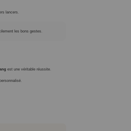
rs lancers.
cilement les bons gestes.
rang
est une véritable réussite.
personnalisé.