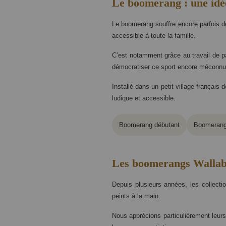
Le boomerang : une idée
Le boomerang souffre encore parfois de
accessible à toute la famille.
C’est notamment grâce au travail de
démocratiser ce sport encore méconnu
Installé dans un petit village françai
ludique et accessible.
Boomerang débutant
Boomerang
Les boomerangs Wallaby 
Depuis plusieurs années, les collect
peints à la main.
Nous apprécions particulièrement leur