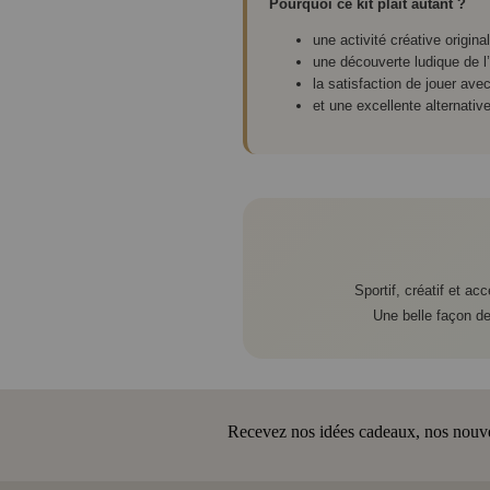
Pourquoi ce kit plaît autant ?
une activité créative origina
une découverte ludique de 
la satisfaction de jouer ave
et une excellente alternativ
Sportif, créatif et a
Une belle façon de
Recevez nos idées cadeaux, nos nouveau