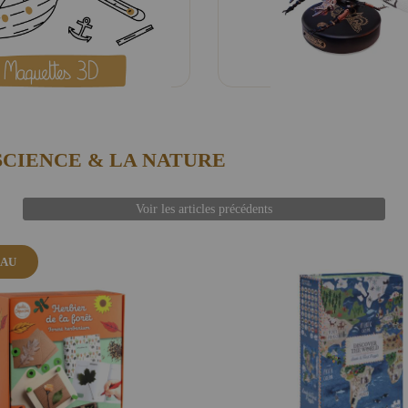
SCIENCE & LA NATURE
Voir les articles précédents
AU