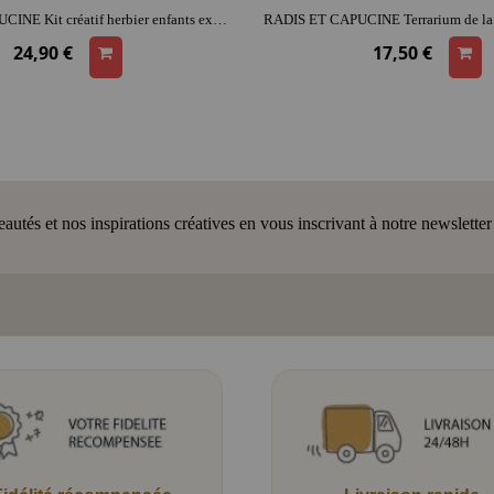
RADIS ET CAPUCINE Kit créatif herbier enfants explorateur | dès 6 ans | activité créative & conviviale
24,90 €
17,50 €
tés et nos inspirations créatives en vous inscrivant à notre newsletter