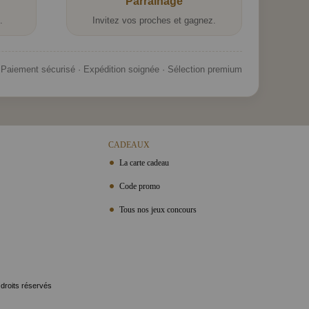
Parrainage
.
Invitez vos proches et gagnez.
Paiement sécurisé · Expédition soignée · Sélection premium
CADEAUX
La carte cadeau
Code promo
Tous nos jeux concours
 droits réservés