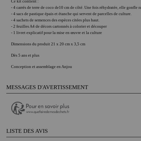
Ce kit contient :
- 4 carrés de terre de coco de10 cm de côté. Une fois réhydratée, elle gonfle r
- 4 sacs de pastique épais et étanche qui servent de parcelles de culture.
- 4 sachets de semences des espèces citées plus haut.
- 2 feuilles A4 de décors cartonnés à colorier et découper
- 1 livret explicatif pour la mise en œuvre et la culture
Dimensions du produit 21 x 20 cm x 3,5 cm
Dès 5 ans et plus
Conception et assemblage en Anjou
MESSAGES D'AVERTISSEMENT
LISTE DES AVIS