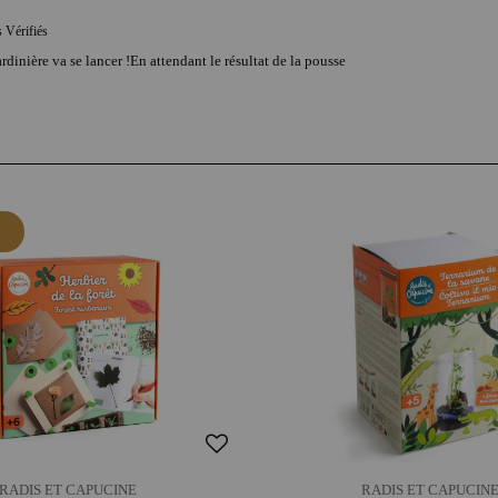
s Vérifiés
jardinière va se lancer !En attendant le résultat de la pousse
RADIS ET CAPUCINE
RADIS ET CAPUCIN