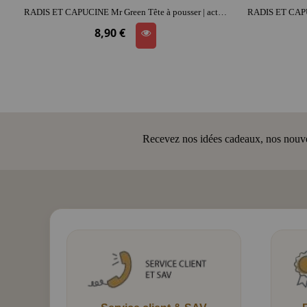
RADIS ET CAPUCINE Mr Green Tête à pousser | activité créative | imagination et précision | moment convivial
8,90 €
Recevez nos idées cadeaux, nos nouveau