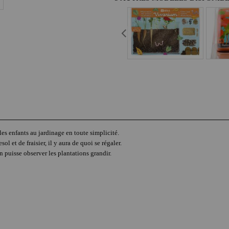
es enfants au jardinage en toute simplicité.
ol et de fraisier, il y aura de quoi se régaler.
n puisse observer les plantations grandir.