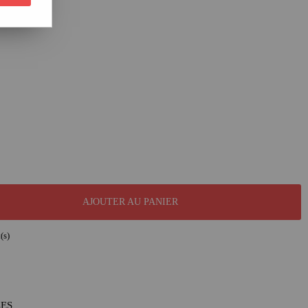
AJOUTER AU PANIER
(s)
LES