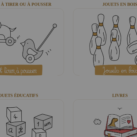
 À TIRER OU À POUSSER
JOUETS EN BOI
OUETS ÉDUCATIFS
LIVRES