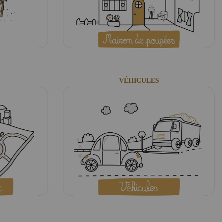
VÉHICULES