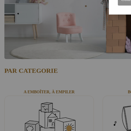
PAR CATEGORIE
A EMBOÎTER, À EMPILER
B