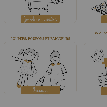
PUZZLES
POUPÉES, POUPONS ET BAIGNEURS