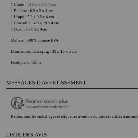
1 Girafe : 12.6 x 6.5 x 4 cm
1 Baleine : 8.5 x 5 x 4 cm
1 Hippo : 5.3 x 9.5 x 4 cm
1 Crocodile : 4.5 x 19 x 4 cm
1 Ours : 8.5 x 5 x 4cm
Matière : 100% mousse EVA
Dimensions packaging : 38 x 16 x 5 cm
Fabriqué en Chine
MESSAGES D'AVERTISSEMENT
Retirez tous les emballages et étiquettes avant de donner cet article à un en
LISTE DES AVIS