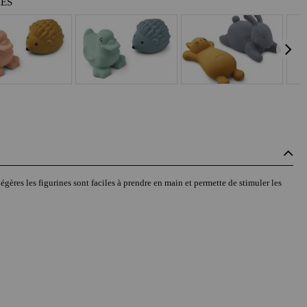
LES
gères les figurines sont faciles à prendre en main et permette de stimuler les