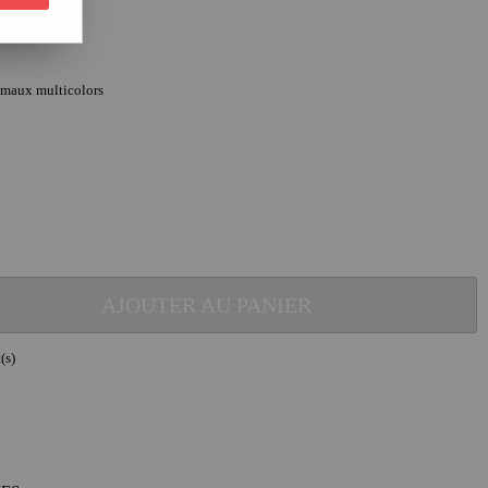
imaux multicolors
AJOUTER AU PANIER
(s)