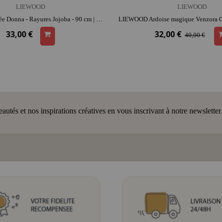
LIEWOOD
LIEWOOD
LIEWOOD Bouée Donna - Rayures Jojoba - 90 cm | dès 3 ans | activité plein air | facile à transporter | jeu de plage
33,00 €
32,00 €
40,00 €
tés et nos inspirations créatives en vous inscrivant à notre newsletter