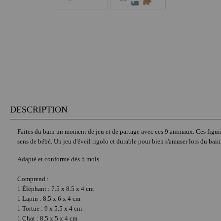
DESCRIPTION
Faites du bain un moment de jeu et de partage avec ces 9 animaux. Ces figurin
sens de bébé. Un jeu d'éveil rigolo et durable pour bien s'amuser lors du bain
Adapté et conforme dès 5 mois.
Comprend :
1 Éléphant : 7.5 x 8.5 x 4 cm
1 Lapin : 8.5 x 6 x 4 cm
1 Tortue : 9 x 5.5 x 4 cm
1 Chat : 8.5 x 5 x 4 cm