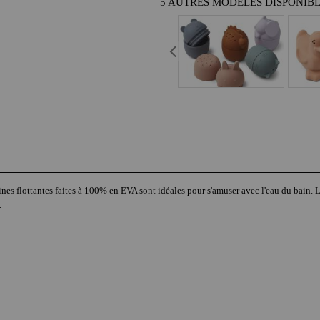
5 AUTRES MODÈLES DISPONIB
es flottantes faites à 100% en EVA sont idéales pour s'amuser avec l'eau du bain. Lé
.