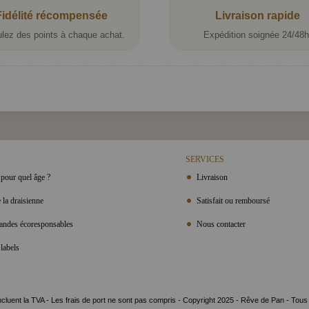
Fidélité récompensée
Livraison rapide
lez des points à chaque achat.
Expédition soignée 24/48h
SERVICES
pour quel âge ?
Livraison
 la draisienne
Satisfait ou remboursé
ndes écoresponsables
Nous contacter
labels
ncluent la TVA - Les frais de port ne sont pas compris - Copyright 2025 - Rêve de Pan - Tous