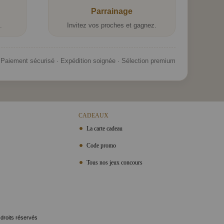
Parrainage
.
Invitez vos proches et gagnez.
Paiement sécurisé · Expédition soignée · Sélection premium
CADEAUX
La carte cadeau
Code promo
Tous nos jeux concours
 droits réservés