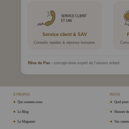
Service client & SAV
Conseils rapides & réponse humaine.
Cumu
Rêve de Pan
· concept-store expert de l’univers enfant
À PROPOS
INFOS
Qui sommes-nous
Quel jouet 
Le Blog
Histoire de
Le Magazine
Vos comma