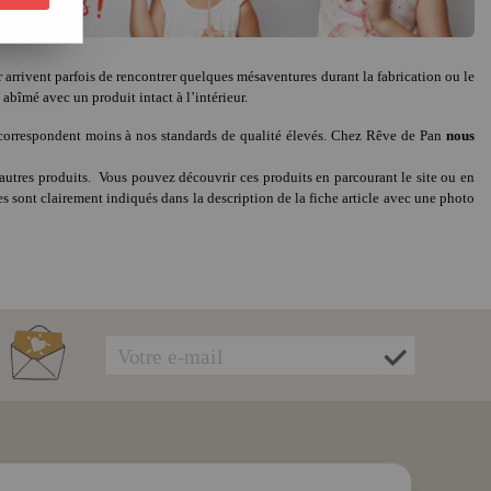
r arrivent parfois de rencontrer quelques mésaventures durant la fabrication ou le
abîmé avec un produit intact à l’intérieur.
ls correspondent moins à nos standards de qualité élevés. Chez Rêve de Pan
nous
es autres produits. Vous pouvez découvrir ces produits en parcourant le site ou en
es sont clairement indiqués dans la description de la fiche article avec une photo