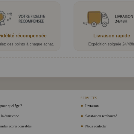
Fidélité récompensée
Livraison rapide
lez des points à chaque achat.
Expédition soignée 24/48h
SERVICES
pour quel âge ?
Livraison
 la draisienne
Satisfait ou remboursé
ndes écoresponsables
Nous contacter