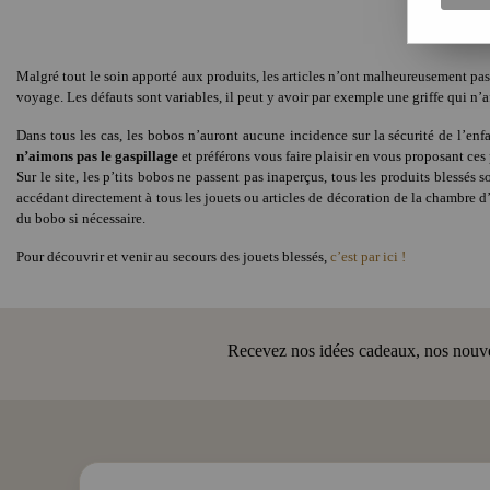
Malgré tout le soin apporté aux produits, les articles n’ont malheureusement pas 
voyage. Les défauts sont variables, il peut y avoir par exemple une griffe qui n’
Dans tous les cas, les bobos n’auront aucune incidence sur la sécurité de l’en
n’aimons pas le gaspillage
et préférons vous faire plaisir en vous proposant ces 
Sur le site, les p’tits bobos ne passent pas inaperçus, tous les produits blessés
accédant directement à tous les jouets ou articles de décoration de la chambre d’
du bobo si nécessaire.
Pour découvrir et venir au secours des jouets blessés,
c’est par ici !
Recevez nos idées cadeaux, nos nouveau