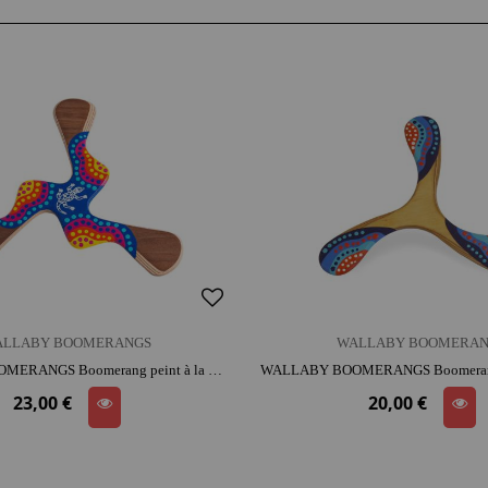
ALLABY BOOMERANGS
WALLABY BOOMERAN
WALLABY BOOMERANGS Boomerang peint à la main Kadina | bois | dès 9 ans | activité plein air
23,00 €
20,00 €