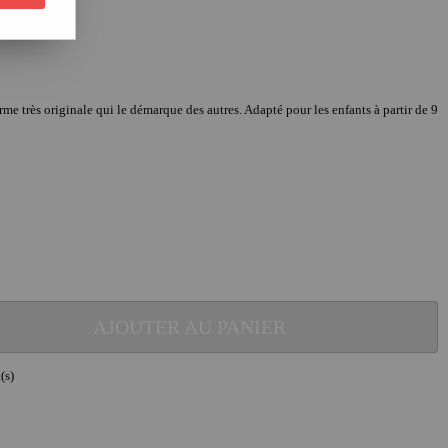
e très originale qui le démarque des autres. Adapté pour les enfants à partir de 9
AJOUTER AU PANIER
(s)