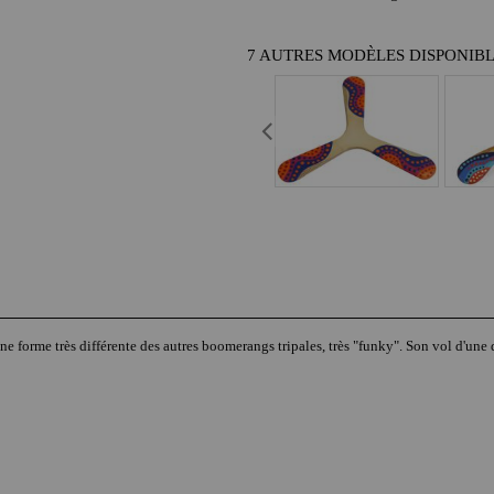
7 AUTRES MODÈLES DISPONIB
e forme très différente des autres boomerangs tripales, très "funky". Son vol d'une dis