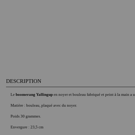
DESCRIPTION
Le
boomerang Yallingup
en noyer et bouleau fabriqué et peint à la main a un
Matière : bouleau, plaqué avec du noyer.
Poids 30 grammes.
Envergure : 23,5 cm