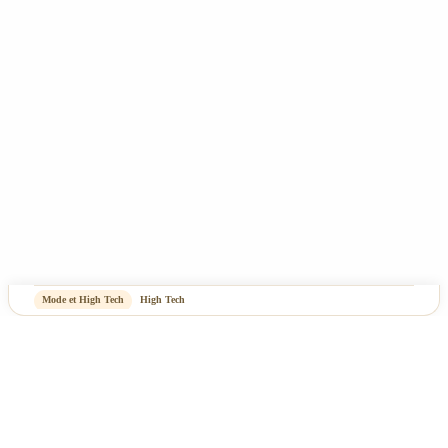
-
OASIS Projet
OASIS Commerce
Mode et High Tech
High Tech