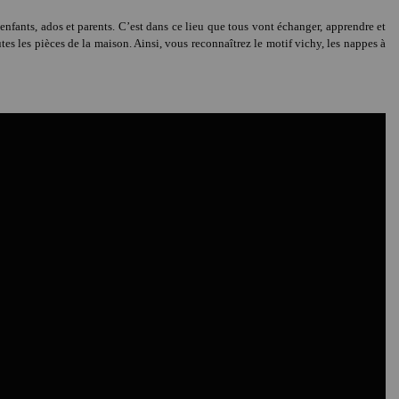
enfants, ados et parents. C’est dans ce lieu que tous vont échanger, apprendre et
es les pièces de la maison. Ainsi, vous reconnaîtrez le motif vichy, les nappes à