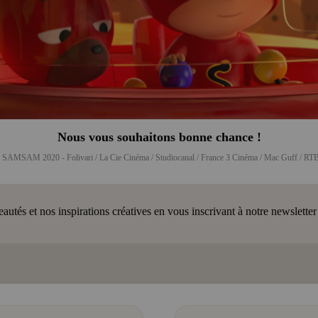
Nous vous souhaitons bonne chance !
 SAMSAM 2020 - Folivari / La Cie Cinéma / Studiocanal / France 3 Cinéma / Mac Guff / RT
tés et nos inspirations créatives en vous inscrivant à notre newsletter