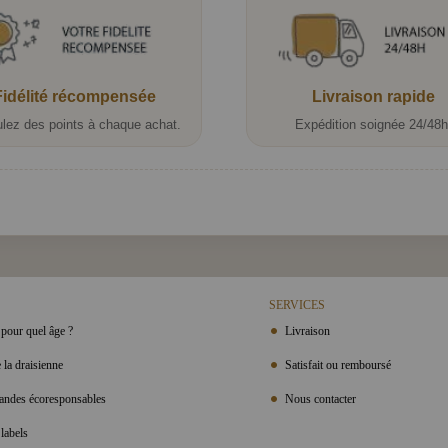
Fidélité récompensée
Livraison rapide
lez des points à chaque achat.
Expédition soignée 24/48h
SERVICES
pour quel âge ?
Livraison
 la draisienne
Satisfait ou remboursé
ndes écoresponsables
Nous contacter
labels