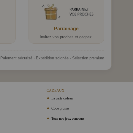
Parrainage
.
Invitez vos proches et gagnez.
Paiement sécurisé · Expédition soignée · Sélection premium
CADEAUX
La carte cadeau
Code promo
Tous nos jeux concours