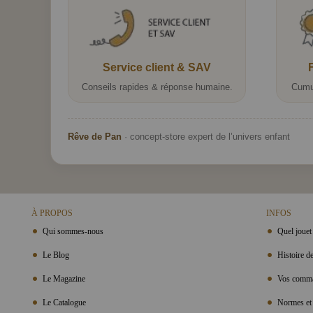
Service client & SAV
Conseils rapides & réponse humaine.
Cumu
Rêve de Pan
· concept-store expert de l’univers enfant
À PROPOS
INFOS
Qui sommes-nous
Quel jouet 
Le Blog
Histoire de
Le Magazine
Vos comma
Le Catalogue
Normes et 