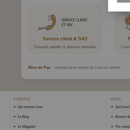
Service client & SAV
Conseils rapides & réponse humaine.
Cumu
Rêve de Pan
· concept-store expert de l’univers enfant
À PROPOS
INFOS
Qui sommes-nous
Quel jouet 
Le Blog
Histoire de
Le Magazine
Vos comma