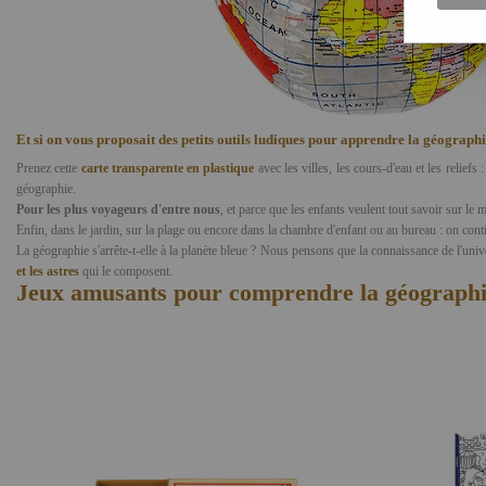
Et si on vous proposait des petits outils ludiques pour apprendre la géographi
Prenez cette
carte transparente en plastique
avec les villes, les cours-d'eau et les relief
géographie.
Pour les plus voyageurs d'entre nous
, et parce que les enfants veulent tout savoir sur le 
Enfin, dans le jardin, sur la plage ou encore dans la chambre d'enfant ou au bureau : on conti
La géographie s'arrête-t-elle à la planète bleue ? Nous pensons que la connaissance de l'univ
et les astres
qui le composent.
Jeux amusants pour comprendre la géograph