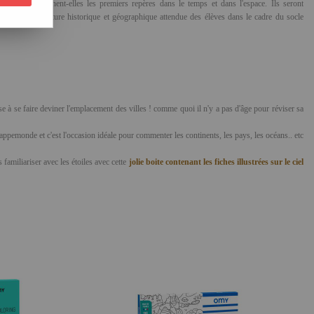
es leçons dessinent-elles les premiers repères dans le temps et dans l'espace. Ils seront
onstituer la culture historique et géographique attendue des élèves dans le cadre du socle
use à se faire deviner l'emplacement des villes ! comme quoi il n'y a pas d'âge pour réviser sa
ppemonde et c'est l'occasion idéale pour commenter les continents, les pays, les océans.. etc
familiariser avec les étoiles avec cette
jolie boite contenant les fiches illustrées sur le ciel