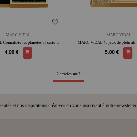
MARC VIDAL
MARC VIDAL
MARC VIDAL Connais-tu les planètes ? | carton | moment convivial et intergénérationnel | jeu éducatif
4,90 €
5,00 €
7 articles sur
7
tés et nos inspirations créatives en vous inscrivant à notre newsletter