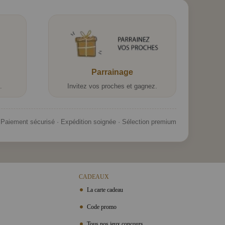
Parrainage
.
Invitez vos proches et gagnez.
Paiement sécurisé · Expédition soignée · Sélection premium
CADEAUX
La carte cadeau
Code promo
Tous nos jeux concours