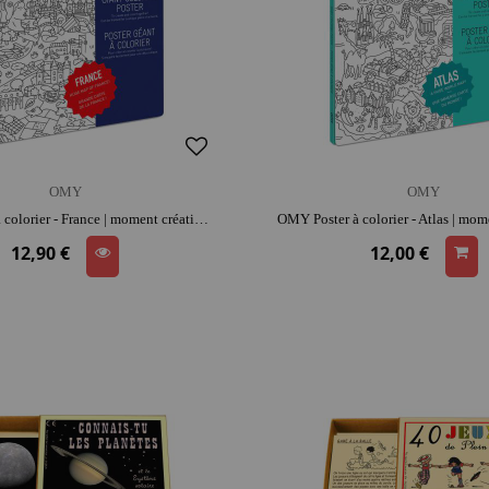
OMY
OMY
OMY Poster à colorier - France | moment créatif apaisant | imagination et précision
12,90 €
12,00 €