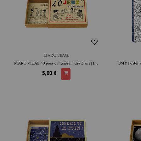
MARC VIDAL
MARC VIDAL 40 jeux d'intérieur | dès 3 ans | format poche | moment convivial | esprit d'équipe
5,00 €