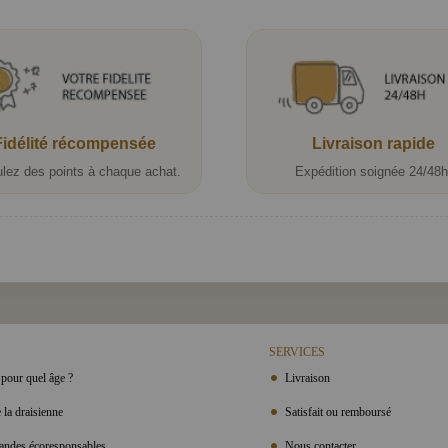
Fidélité récompensée
Livraison rapide
lez des points à chaque achat.
Expédition soignée 24/48h
SERVICES
pour quel âge ?
Livraison
 la draisienne
Satisfait ou remboursé
ndes écoresponsables
Nous contacter