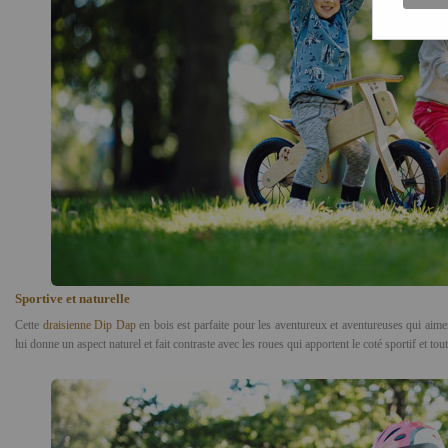
Sportive et naturelle
Cette
draisienne Dip Dap
en bois est parfaite pour les aventureux et aventureuses qui aime
lui donne un aspect naturel et fait contraste avec les roues qui apportent le coté sportif et tout