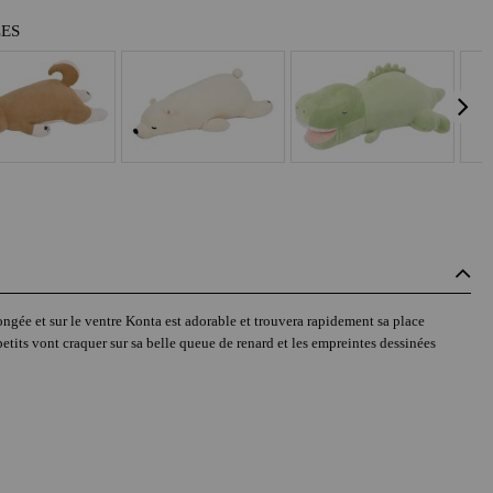
LES
longée et sur le ventre Konta est adorable et trouvera rapidement sa place
etits vont craquer sur sa belle queue de renard et les empreintes dessinées