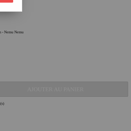
 cm - Nemu Nemu
AJOUTER AU PANIER
(s)