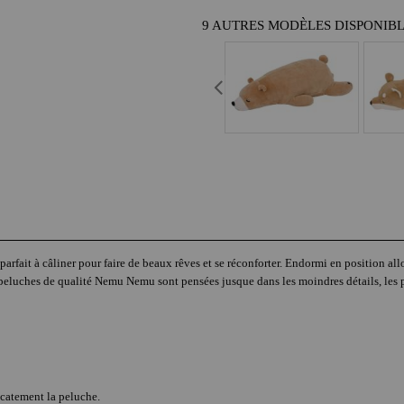
9 AUTRES MODÈLES DISPONIB
arfait à câliner pour faire de beaux rêves et se réconforter. Endormi en position al
s peluches de qualité Nemu Nemu sont pensées jusque dans les moindres détails, les p
icatement la peluche.