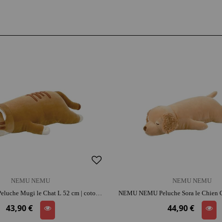
NEMU NEMU
NEMU NEMU
NEMU NEMU Peluche Mugi le Chat L 52 cm | coton | réconfort et attachement | histoires et jeu narratif
43,90 €
44,90 €