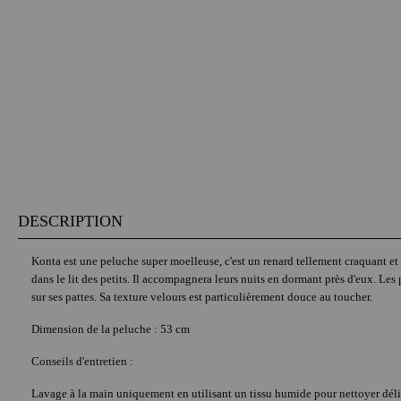
DESCRIPTION
Konta est une peluche super moelleuse, c'est un renard tellement craquant et p
dans le lit des petits. Il accompagnera leurs nuits en dormant près d'eux. Le
sur ses pattes. Sa texture velours est particulièrement douce au toucher.
Dimension de la peluche : 53 cm
Conseils d'entretien :
Lavage à la main uniquement en utilisant un tissu humide pour nettoyer dél