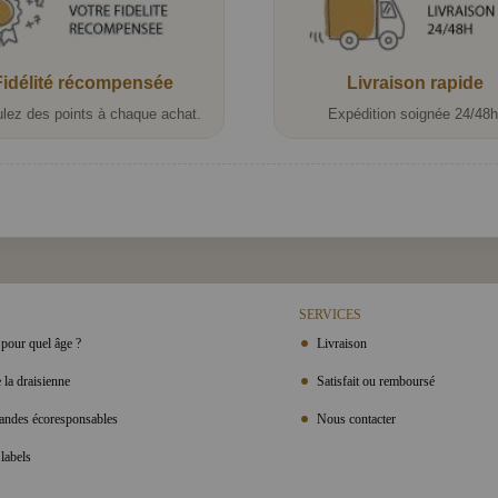
Fidélité récompensée
Livraison rapide
lez des points à chaque achat.
Expédition soignée 24/48h
SERVICES
pour quel âge ?
Livraison
 la draisienne
Satisfait ou remboursé
ndes écoresponsables
Nous contacter
labels