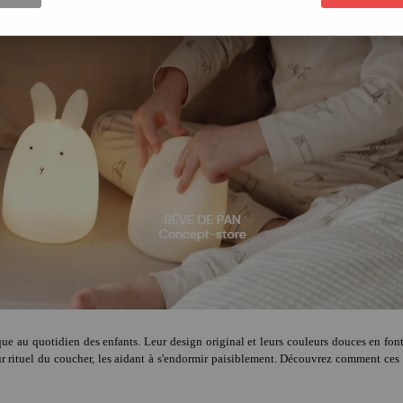
 au quotidien des enfants. Leur design original et leurs couleurs douces en font d
r rituel du coucher, les aidant à s'endormir paisiblement. Découvrez comment ces