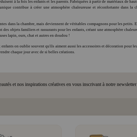
uisent à la fois les enfants et les parents. Fabriquées à partir de matériaux de haut
re unique contribue à créer une atmosphère chaleureuse et réconfortante dans la 
ntes dans la chambre, mais deviennent de véritables compagnons pour les petits. Ell
nt des objets familiers et rassurants pour les enfants, créant une atmosphère chale
ses lapin, ours, chat et autres en doudou !
 enfants on oublie souvent qu'ils aiment aussi les accessoires et décoration pour leu
endre chaque jour avec de si belles créations.
tés et nos inspirations créatives en vous inscrivant à notre newsletter