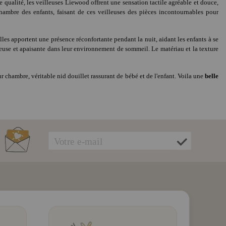
e qualité, les veilleuses Liewood offrent une sensation tactile agréable et douce,
chambre des enfants, faisant de ces veilleuses des pièces incontournables pour
es apportent une présence réconfortante pendant la nuit, aidant les enfants à se
ureuse et apaisante dans leur environnement de sommeil. Le matériau et la texture
r chambre, véritable nid douillet rassurant de bébé et de l'enfant. Voila une
belle