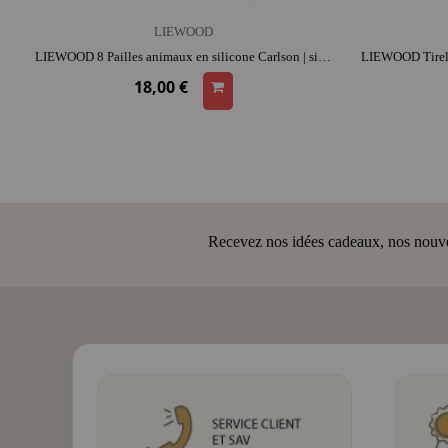
LIEWOOD
LIEWOOD 8 Pailles animaux en silicone Carlson | silicone | entretien facile
18,00 €
Recevez nos idées cadeaux, nos nouveau