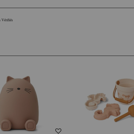
s Vérifiés