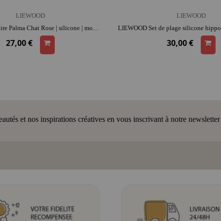
LIEWOOD
LIEWOOD
LIEWOOD Tirelire Palma Chat Rose | silicone | moment détente et complicité
27,00 €
30,00 €
tés et nos inspirations créatives en vous inscrivant à notre newsletter