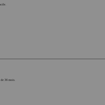
cile.
s de 36 mois.