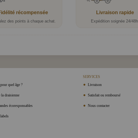
Fidélité récompensée
Livraison rapide
lez des points à chaque achat.
Expédition soignée 24/48h
SERVICES
pour quel âge ?
Livraison
 la draisienne
Satisfait ou remboursé
ndes écoresponsables
Nous contacter
labels