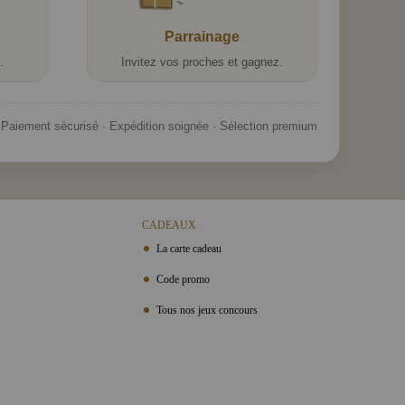
Parrainage
.
Invitez vos proches et gagnez.
Paiement sécurisé · Expédition soignée · Sélection premium
CADEAUX
La carte cadeau
Code promo
Tous nos jeux concours