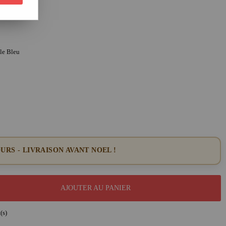
le Bleu
URS - LIVRAISON AVANT NOEL !
AJOUTER AU PANIER
(s)