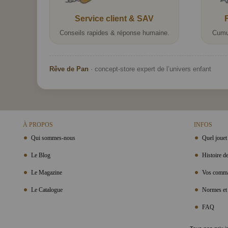
Service client & SAV
Conseils rapides & réponse humaine.
Cumu
Rêve de Pan
· concept-store expert de l’univers enfant
À PROPOS
INFOS
Qui sommes-nous
Quel jouet 
Le Blog
Histoire de
Le Magazine
Vos comma
Le Catalogue
Normes et 
FAQ