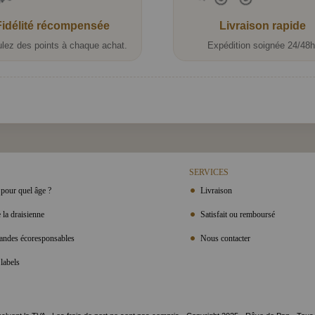
Fidélité récompensée
Livraison rapide
lez des points à chaque achat.
Expédition soignée 24/48h
SERVICES
pour quel âge ?
Livraison
 la draisienne
Satisfait ou remboursé
ndes écoresponsables
Nous contacter
labels