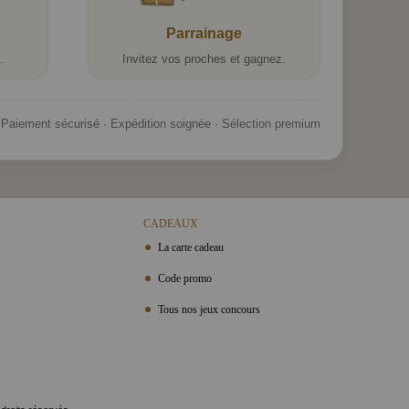
Parrainage
.
Invitez vos proches et gagnez.
Paiement sécurisé · Expédition soignée · Sélection premium
CADEAUX
La carte cadeau
Code promo
Tous nos jeux concours