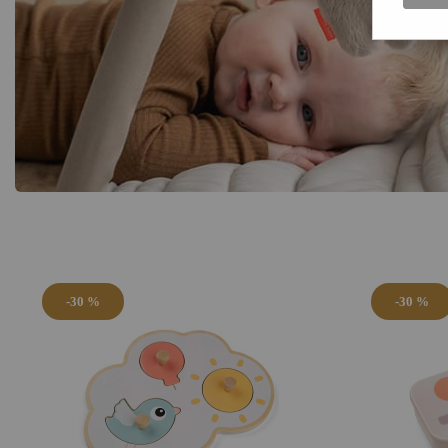
-30 %
-30 %