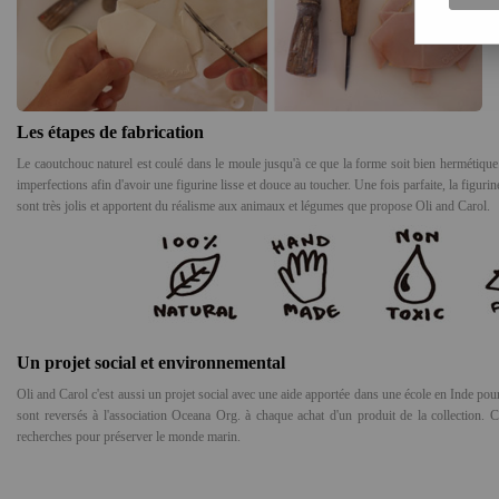
Les étapes de fabrication
Le caoutchouc naturel est coulé dans le moule jusqu'à ce que la forme soit bien hermétique
imperfections afin d'avoir une figurine lisse et douce au toucher. Une fois parfaite, la figuri
sont très jolis et apportent du réalisme aux animaux et légumes que propose Oli and Carol.
Un projet social et environnemental
Oli and Carol c'est aussi un projet social avec une aide apportée dans une école en Inde pou
sont reversés à l'association
Oceana Org.
à chaque achat d'un produit de la collection. C
recherches pour préserver le monde marin.