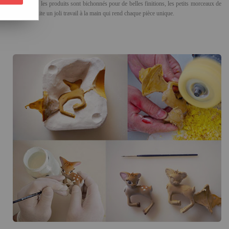
Après le moulage, les produits sont bichonnés pour de belles finitions, les petits morceaux de
arque tout de suite un joli travail à la main qui rend chaque pièce unique.