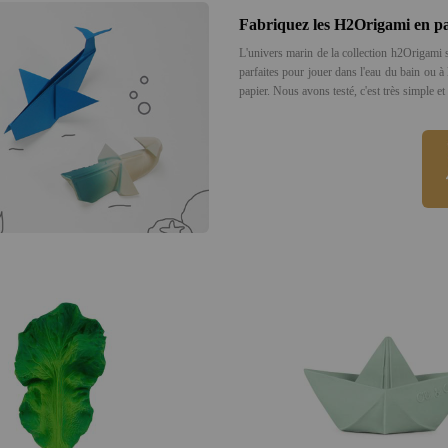
Fabriquez les H2Origami en p
L'univers marin de la collection h2Origami s
parfaites pour jouer dans l'eau du bain ou à 
papier. Nous avons testé, c'est très simple e