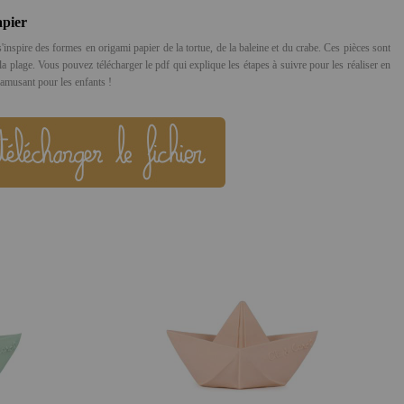
apier
'inspire des formes en origami papier de la tortue, de la baleine et du crabe. Ces pièces sont
la plage. Vous pouvez télécharger le pdf qui explique les étapes à suivre pour les réaliser en
t amusant pour les enfants !