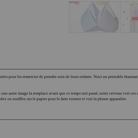
ées pour les remercier de prendre soin de leurs enfants. Voici un printable thaumatr
si une autre image la remplace avant que ce temps soit passé, notre cerveau voit ces 
dex ou soufflez sur le papier pour le faire tourner et voir la phrase apparaître.