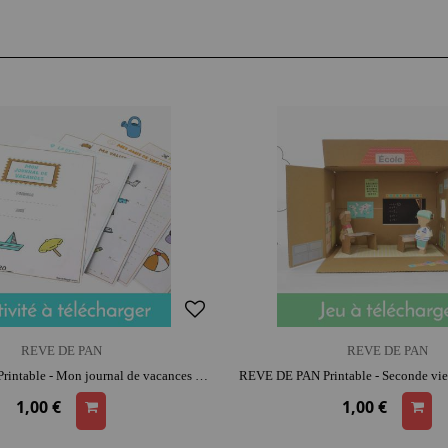
REVE DE PAN
REVE DE PAN
REVE DE PAN Printable - Mon journal de vacances | moment créatif apaisant | imagination et précision
1,00 €
1,00 €