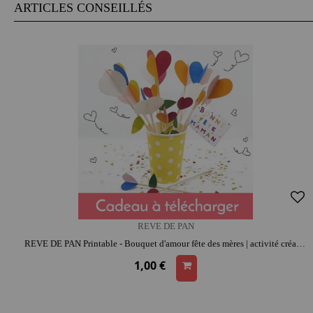
ARTICLES CONSEILLÉS
REVE DE PAN
REVE DE PAN Printable - Bouquet d'amour fête des mères | activité créative | moment convivial
1,00 €