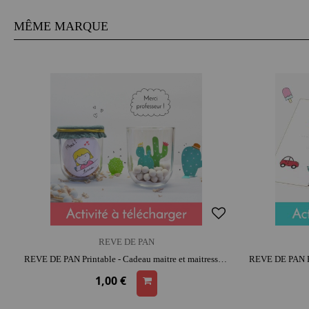
MÊME MARQUE
REVE DE PAN
REVE DE PAN Printable - Cadeau maitre et maitresse | moment créatif apaisant
1,00 €