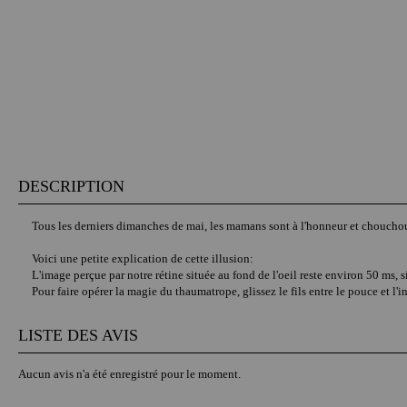
DESCRIPTION
Tous les derniers dimanches de mai, les mamans sont à l'honneur et chouchout
Voici une petite explication de cette illusion:
L'image perçue par notre rétine située au fond de l'oeil reste environ 50 ms, 
Pour faire opérer la magie du thaumatrope, glissez le fils entre le pouce et l'in
LISTE DES AVIS
Aucun avis n'a été enregistré pour le moment.