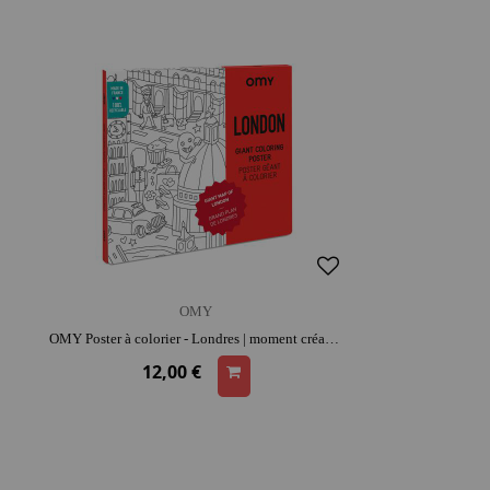
OMY
OMY Poster à colorier - Londres | moment créatif apaisant | imagination et précision
12,00 €