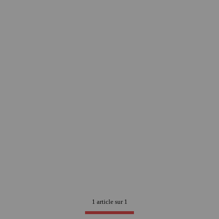
1 article sur
1