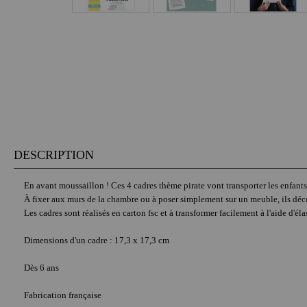
DESCRIPTION
En avant moussaillon ! Ces 4 cadres thème pirate vont transporter les enfants a
À fixer aux murs de la chambre ou à poser simplement sur un meuble, ils déc
Les cadres sont réalisés en carton fsc et à transformer facilement à l'aide d'é
Dimensions d'un cadre : 17,3 x 17,3 cm
Dès 6 ans
Fabrication française