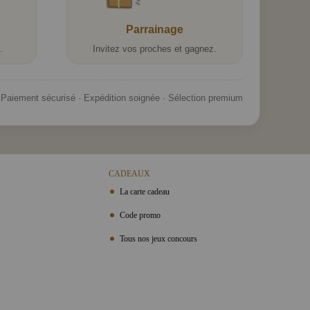
Parrainage
.
Invitez vos proches et gagnez.
Paiement sécurisé · Expédition soignée · Sélection premium
CADEAUX
La carte cadeau
Code promo
Tous nos jeux concours