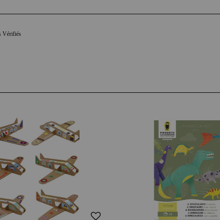
s Vérifiés