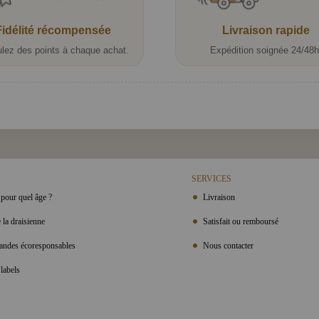
Fidélité récompensée
Livraison rapide
lez des points à chaque achat.
Expédition soignée 24/48h
SERVICES
pour quel âge ?
Livraison
 la draisienne
Satisfait ou remboursé
ndes écoresponsables
Nous contacter
labels