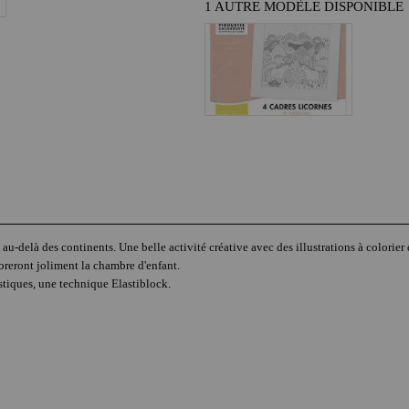
1 AUTRE MODÈLE DISPONIBLE
u-delà des continents. Une belle activité créative avec des illustrations à colorier 
oreront joliment la chambre d'enfant.
lastiques, une technique Elastiblock.