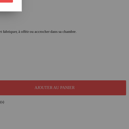
et fabriquer, à offrir ou accrocher dans sa chambre.
AJOUTER AU PANIER
(s)