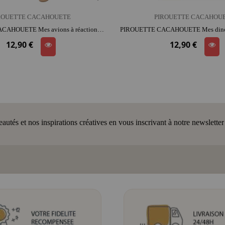
ROUETTE CACAHOUETE
PIROUETTE CACAHOU
PIROUETTE CACAHOUETE Mes avions à réaction | carton | activité créative | patience et précision | 3D ludique
12,90 €
12,90 €
tés et nos inspirations créatives en vous inscrivant à notre newsletter