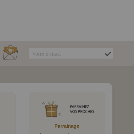
Parrainage