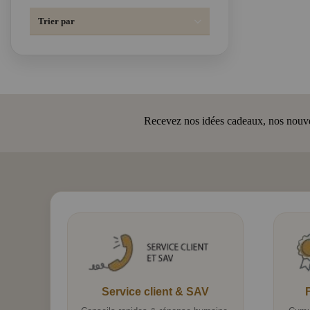
Trier par
Recevez nos idées cadeaux, nos nouveau
Service client & SAV