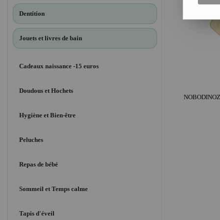
Dentition
Jouets et livres de bain
Cadeaux naissance -15 euros
Doudous et Hochets
Hygiène et Bien-être
Peluches
Repas de bébé
Sommeil et Temps calme
Tapis d'éveil