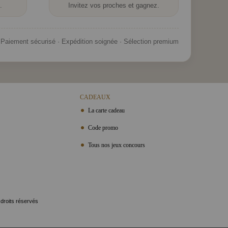
.
Invitez vos proches et gagnez.
Paiement sécurisé · Expédition soignée · Sélection premium
CADEAUX
La carte cadeau
Code promo
Tous nos jeux concours
 droits réservés