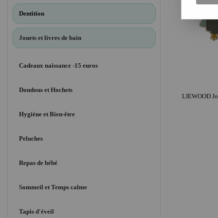
Dentition
Jouets et livres de bain
Cadeaux naissance -15 euros
Doudous et Hochets
Hygiène et Bien-être
Peluches
Repas de bébé
Sommeil et Temps calme
Tapis d'éveil