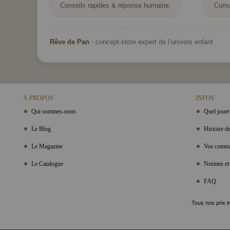
Conseils rapides & réponse humaine.
Cumu
Rêve de Pan
· concept-store expert de l’univers enfant
À PROPOS
INFOS
Qui sommes-nous
Quel jouet 
Le Blog
Histoire de
Le Magazine
Vos comma
Le Catalogue
Normes et 
FAQ
Tous nos prix i