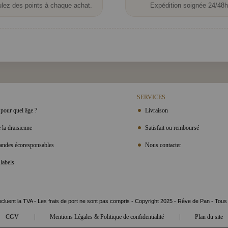
lez des points à chaque achat.
Expédition soignée 24/48h
SERVICES
pour quel âge ?
Livraison
 la draisienne
Satisfait ou remboursé
ndes écoresponsables
Nous contacter
labels
ncluent la TVA - Les frais de port ne sont pas compris - Copyright 2025 - Rêve de Pan - Tous
|
|
CGV
Mentions Légales & Politique de confidentialité
Plan du site