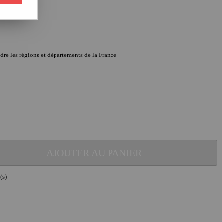
re les régions et départements de la France
AJOUTER AU PANIER
(s)