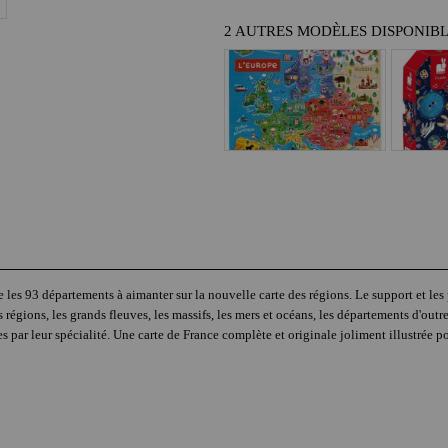
2 AUTRES MODÈLES DISPONIB
 les 93 départements à aimanter sur la nouvelle carte des régions. Le support et les
 régions, les grands fleuves, les massifs, les mers et océans, les départements d'outr
es par leur spécialité. Une carte de France complète et originale joliment illustrée p