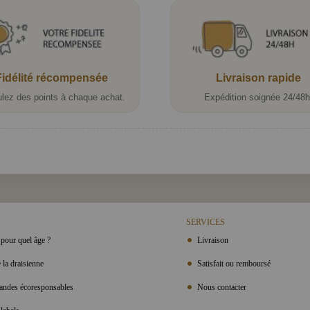
Fidélité récompensée
Livraison rapide
lez des points à chaque achat.
Expédition soignée 24/48h
SERVICES
pour quel âge ?
Livraison
 la draisienne
Satisfait ou remboursé
ndes écoresponsables
Nous contacter