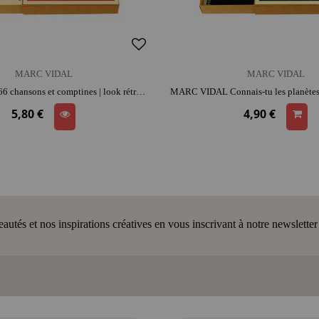
MARC VIDAL
MARC VIDAL
MARC VIDAL 66 chansons et comptines | look rétro | jeux traditionnels
5,80 €
4,90 €
tés et nos inspirations créatives en vous inscrivant à notre newsletter