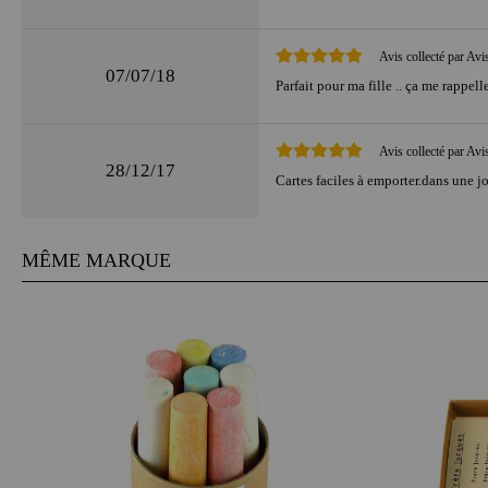
Avis collecté par Avi
07/07/18
Parfait pour ma fille .. ça me rappell
Avis collecté par Avi
28/12/17
Cartes faciles à emporter.dans une jo
MÊME MARQUE