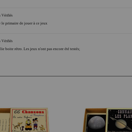
s Vérifiés
e le primaire de jouer à ce jeux
s Vérifiés
lie boite rétro. Les jeux n'ont pas encore été testés;