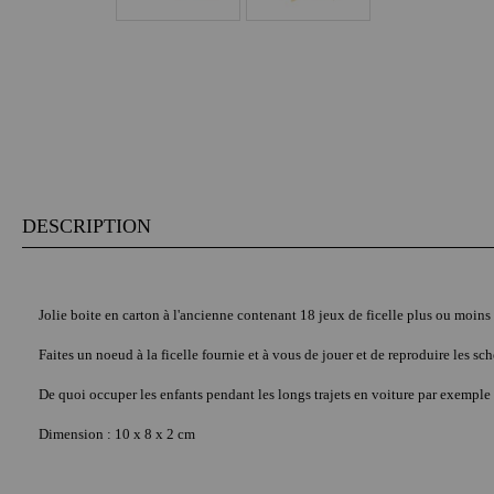
DESCRIPTION
Jolie boite en carton à l'ancienne contenant 18 jeux de ficelle plus ou moins d
Faites un noeud à la ficelle fournie et à vous de jouer et de reproduire les s
De quoi occuper les enfants pendant les longs trajets en voiture par exemple 
Dimension : 10 x 8 x 2 cm