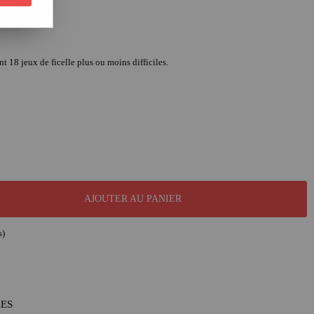
nt 18 jeux de ficelle plus ou moins difficiles.
AJOUTER AU PANIER
s)
LES