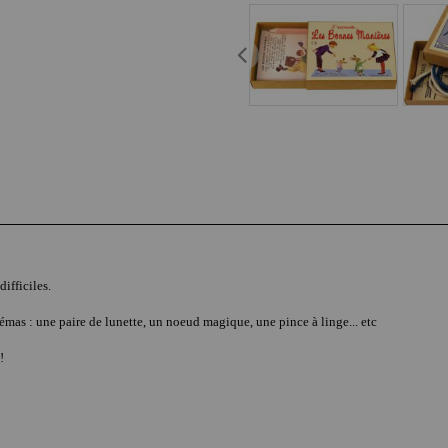
ifficiles.
chémas : une paire de lunette, un noeud magique, une pince à linge... etc
!