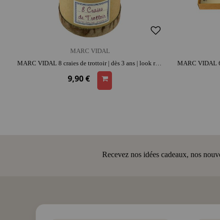
MARC VIDAL
MARC VIDAL 8 craies de trottoir | dès 3 ans | look rétro | dessins extérieurs et marelle | imagination et créativité
9,90 €
Recevez nos idées cadeaux, nos nouveau