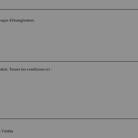
isque d'étranglement.
duit. Toutes les conditions ici :
s Vérifiés