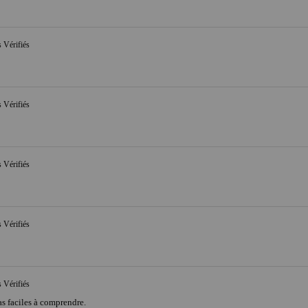
s Vérifiés
s Vérifiés
s Vérifiés
s Vérifiés
s Vérifiés
as faciles à comprendre.