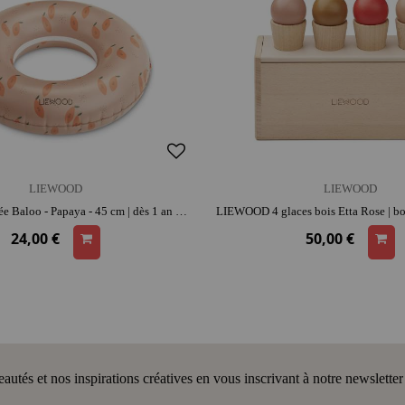
LIEWOOD
LIEWOOD
LIEWOOD Bouée Baloo - Papaya - 45 cm | dès 1 an | activité plein air | facile à transporter | jeu de plage
24,00 €
50,00 €
tés et nos inspirations créatives en vous inscrivant à notre newsletter