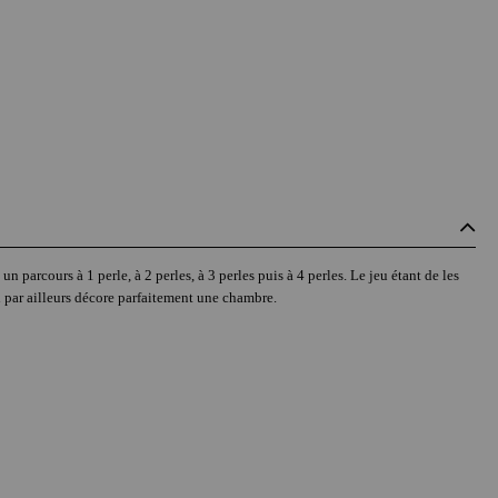
 parcours à 1 perle, à 2 perles, à 3 perles puis à 4 perles. Le jeu étant de les
ui par ailleurs décore parfaitement une chambre.