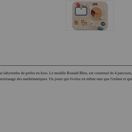
e labyrinthe de perles en bois. Le modèle Ronald Bleu, est constitué de 4 parcours, un
l'apprentissage des mathématiques. Un jouet qui évolue en même tant que l'enfant et q