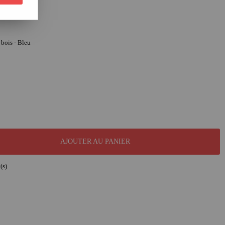
 bois - Bleu
AJOUTER AU PANIER
(s)