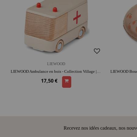
LIEWOOD
LIEWOOD Ambulance en bois - Collection Village | bois
17,50 €
Recevez nos idées cadeaux, nos nouveau