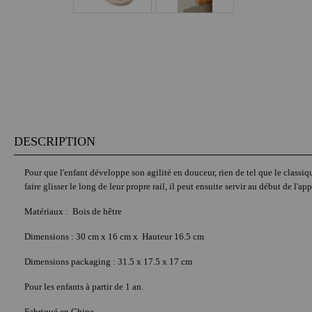
DESCRIPTION
Pour que l'enfant développe son agilité en douceur, rien de tel que le classiqu
faire glisser le long de leur propre rail, il peut ensuite servir au début de 
Matériaux : Bois de hêtre
Dimensions : 30 cm x 16 cm x Hauteur 16.5 cm
Dimensions packaging : 31.5 x 17.5 x 17 cm
Pour les enfants à partir de 1 an.
Fabriqué en Chine