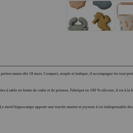
etites mains dès 18 mois. Compact, souple et ludique, il accompagne les tout-petit
 à sable en forme de crabe et de poisson. Fabriqué en 100 % silicone, il est à la foi
el. Le motif hippocampe apporte une touche marine et joyeuse à cet indispensable des