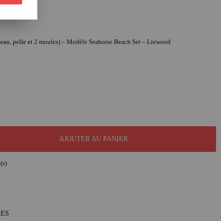
 (seau, pelle et 2 moules) – Modèle Seahorse Beach Set – Liewood
AJOUTER AU PANIER
(s)
LES