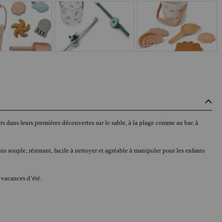
s dans leurs premières découvertes sur le sable, à la plage comme au bac à
s souple, résistant, facile à nettoyer et agréable à manipuler pour les enfants
 vacances d’été.