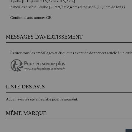
1 pelle (L 16,4 cm x l 5,2 cm x H 5,2 cm)
2 moules à sable : crabe (11 x 9,7 x 2,4 cm) et poisson (11,1 cm de long)
Conforme aux normes CE.
MESSAGES D'AVERTISSEMENT
Retirez tous les emballages et étiquettes avant de donner cet article à un enfa
LISTE DES AVIS
Aucun avis n'a été enregistré pour le moment.
MÊME MARQUE