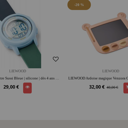
-20 %
LIEWOOD
LIEWOOD
LIEWOOD Montre Sussi Bleue | silicone | dès 4 ans | jouet éducatif
29,00 €
32,00 €
40,00 €