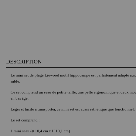
DESCRIPTION
Le mini set de plage Liewood motif hippocampe est parfaitement adapté aux p
sable.
Ce set comprend un seau de petite taille, une pelle ergonomique et deux moules
en bas âge.
Léger et facile à transporter, ce mini set est aussi esthétique que fonctionn
Le set comprend :
1 mini seau (⌀ 10,4 cm x H 10,1 cm)