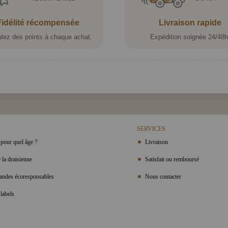
Fidélité récompensée
Livraison rapide
lez des points à chaque achat.
Expédition soignée 24/48h
SERVICES
pour quel âge ?
Livraison
 la draisienne
Satisfait ou remboursé
ndes écoresponsables
Nous contacter
labels