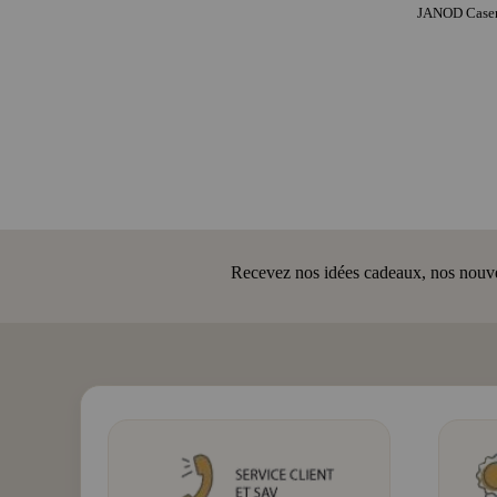
JANOD Casern
Recevez nos idées cadeaux, nos nouveau