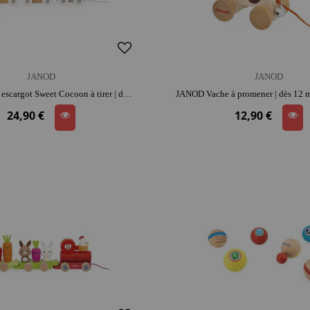
JANOD
JANOD
JANOD Train escargot Sweet Cocoon à tirer | dès 12 mois | motricité
24,90 €
12,90 €