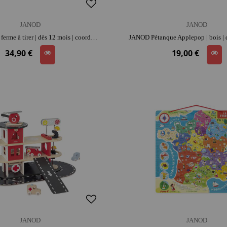
JANOD
JANOD
JANOD Train ferme à tirer | dès 12 mois | coordination et motricité
34,90 €
19,00 €
JANOD
JANOD