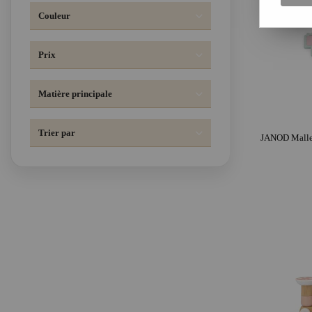
Couleur
Prix
Matière principale
Trier par