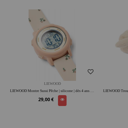
LIEWOOD
LIEWOOD Montre Sussi Pêche | silicone | dès 4 ans | jouet éducatif
29,00 €