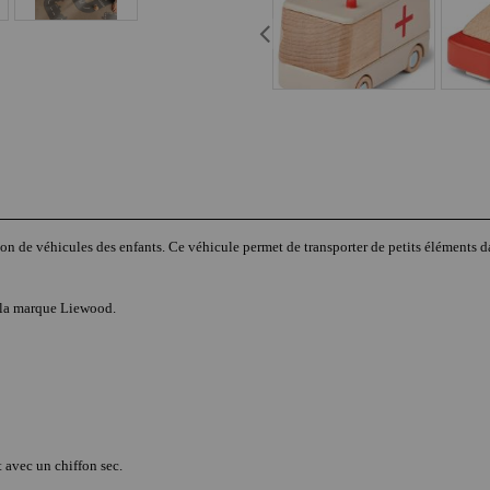
n de véhicules des enfants. Ce véhicule permet de transporter de petits éléments dan
e la marque Liewood.
 avec un chiffon sec.