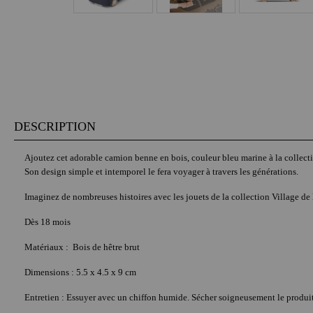
DESCRIPTION
Ajoutez cet adorable camion benne en bois, couleur bleu marine à la collectio
Son design simple et intemporel le fera voyager à travers les générations.
Imaginez de nombreuses histoires avec les jouets de la collection Village d
Dès 18 mois
Matériaux : Bois de hêtre brut
Dimensions : 5.5 x 4.5 x 9 cm
Entretien : Essuyer avec un chiffon humide. Sécher soigneusement le produit