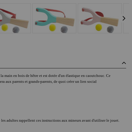
 la main en bois de hêtre et est dotée d'un élastique en caoutchouc. Ce
era aux parents et grands-parents, de quoi créer un lien social
les adultes rappellent ces instructions aux mineurs avant d'utiliser le jouet.