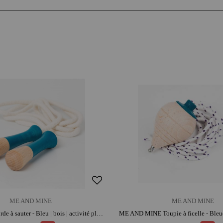
ME AND MINE
ME AND MINE
ME & MINE Corde à sauter - Bleu | bois | activité plein air | jeu traditionnel