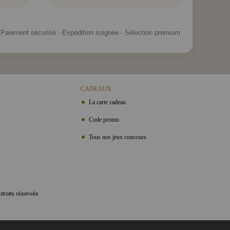
Paiement sécurisé · Expédition soignée · Sélection premium
CADEAUX
La carte cadeau
Code promo
Tous nos jeux concours
 droits réservés