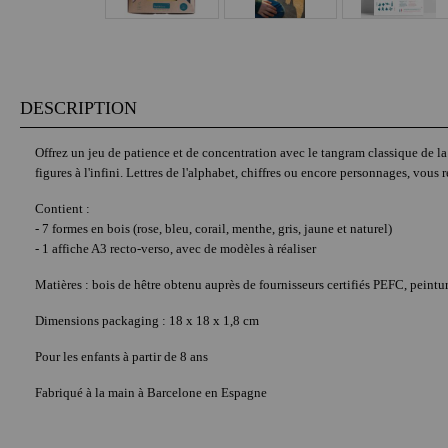
DESCRIPTION
Offrez un jeu de patience et de concentration avec le tangram classique de l
figures à l'infini. Lettres de l'alphabet, chiffres ou encore personnages, vou
Contient :
- 7 formes en bois (rose, bleu, corail, menthe, gris, jaune et naturel)
- 1 affiche A3 recto-verso, avec de modèles à réaliser
Matières : bois de hêtre obtenu auprès de fournisseurs certifiés PEFC, pein
Dimensions packaging : 18 x 18 x 1,8 cm
Pour les enfants à partir de 8 ans
Fabriqué à la main à Barcelone en Espagne