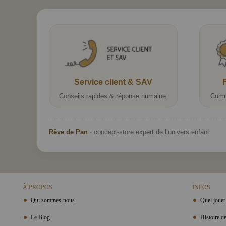
Service client & SAV
Conseils rapides & réponse humaine.
Cumu
Rêve de Pan
· concept-store expert de l’univers enfant
À PROPOS
INFOS
Qui sommes-nous
Quel jouet 
Le Blog
Histoire de