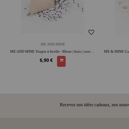
ME AND MINE
ME AND MINE Toupie à ficelle - Bleue | bois | coordination et adresse
6,90 €
Recevez nos idées cadeaux, nos nouveau