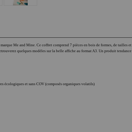
a marque Me and Mine. Ce coffret comprend 7 pièces en bois de formes, de tailles et
s retrouverez quelques modèles sur la belle affiche au format A3. Un produit tendance
tures écologiques et sans COV (composés organiques volatils)