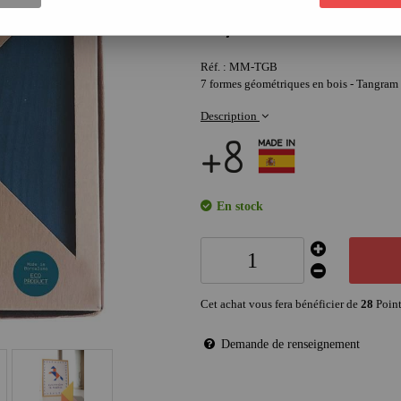
28
,
00
€
Réf. :
MM-TGB
7 formes géométriques en bois - Tangram 
Description
En stock
Cet achat vous fera bénéficier de
28
Point
Demande de renseignement