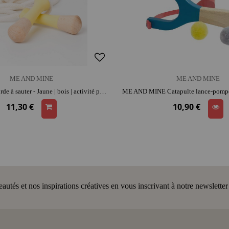
ME AND MINE
ME AND MINE
ME & MINE Corde à sauter - Jaune | bois | activité plein air | jeu traditionnel
11,30 €
10,90 €
tés et nos inspirations créatives en vous inscrivant à notre newsletter