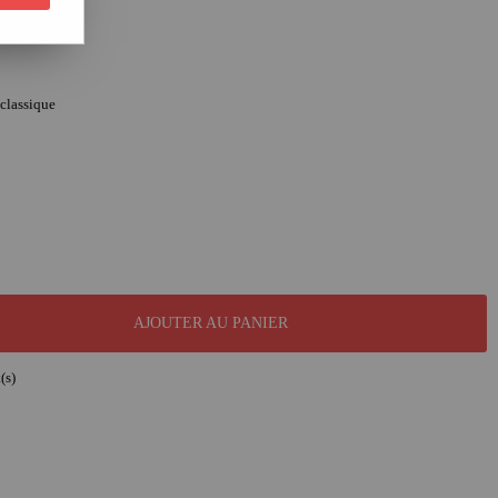
classique
AJOUTER AU PANIER
(s)