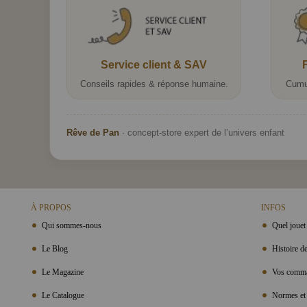
Service client & SAV
Conseils rapides & réponse humaine.
Cumu
Rêve de Pan
· concept-store expert de l’univers enfant
À PROPOS
INFOS
Qui sommes-nous
Quel jouet 
Le Blog
Histoire de
Le Magazine
Vos comma
Le Catalogue
Normes et 