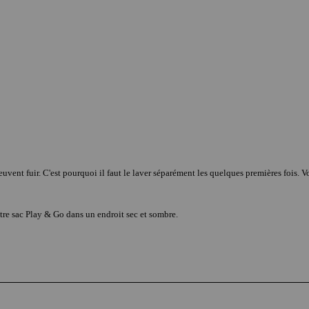
uvent fuir. C'est pourquoi il faut le laver séparément les quelques premières fois. 
votre sac Play & Go dans un endroit sec et sombre.