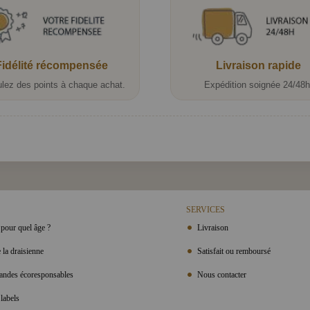
Fidélité récompensée
Livraison rapide
lez des points à chaque achat.
Expédition soignée 24/48h
SERVICES
pour quel âge ?
Livraison
 la draisienne
Satisfait ou remboursé
ndes écoresponsables
Nous contacter
labels