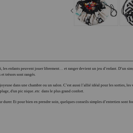
tti, les enfants peuvent jouer librement… et ranger devient un jeu d’enfant. D’un si
 et trésors sont rangés.
oyeuse dans une chambre ou un salon. C’est aussi l’allié idéal pour les sorties, le
plage, d'un pic nique..etc dans le plus grand confort.
 durer. Et pour bien en prendre soin, quelques conseils simples d’entretien sont fou