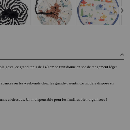
mple geste, ce grand tapis de 140 cm se transforme en sac de rangement léger
s vacances ou les week-ends chez les grands-parents. Ce modèle dispose en
rnis ci-dessous. Un indispensable pour les familles bien organisées !