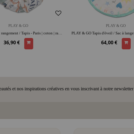
PLAY & GO
PLAY & GO
PLAY & GO Sac rangement / Tapis - Paris | coton | range-jouets malin
36,90 €
64,00 €
tés et nos inspirations créatives en vous inscrivant à notre newsletter