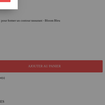
nt pour former un contour rassurant - Bloom Bleu
AJOUTER AU PANIER
t(s)
LES