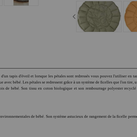
'un tapis d'éveil et lorsque les pétales sont redressés vous pouvez l'utiliser en ta
avec bébé. Les pétales se redressent grâce à un système de ficelles que l'on tire, 
mois de bébé. Son tissu en coton biologique et son rembourrage polyester recyclé
environnementales de bébé. Son système astucieux de rangement de la ficelle perme