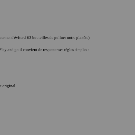
rmet d'éviter à 63 bouteilles de polluer notre planète)
 Play and go il convient de respecter ses règles simples :
t original