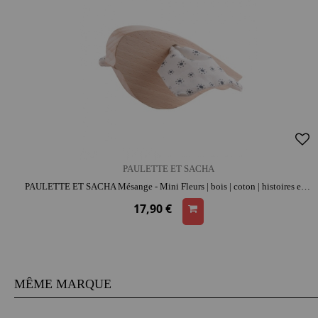
PAULETTE ET SACHA
PAULETTE ET SACHA Mésange - Mini Fleurs | bois | coton | histoires et jeu narratif
17,90 €
MÊME MARQUE