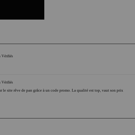
s Vérifiés
s Vérifiés
r le site rêve de pan grâce à un code promo. La qualité est top, vaut son prix