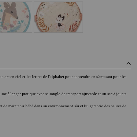
n arc en ciel et les lettres de l'alphabet pour apprendre en s'amusant pour les
sac à langer pratique avec sa sangle de transport ajustable et un sac à jouets
t de maintenir bébé dans un environnement sûr et lui garantie des heures de