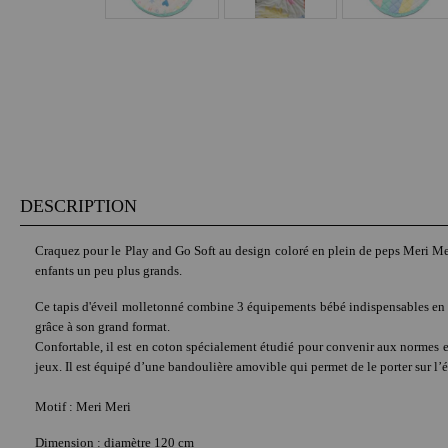
DESCRIPTION
Craquez pour le Play and Go Soft au design coloré en plein de peps Meri Meri. 
enfants un peu plus grands.
Ce tapis d'éveil molletonné combine 3 équipements bébé indispensables en 1 ! 
grâce à son grand format.
Confortable, il est en coton spécialement étudié pour convenir aux normes 
jeux. Il est équipé d’une bandoulière amovible qui permet de le porter sur l’é
Motif : Meri Meri
Dimension : diamètre 120 cm