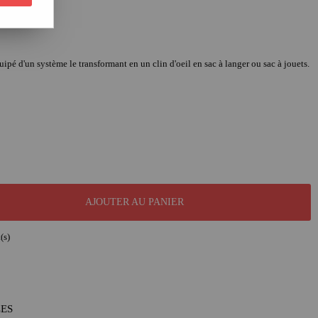
uipé d'un système le transformant en un clin d'oeil en sac à langer ou sac à jouets.
AJOUTER AU PANIER
(s)
LES