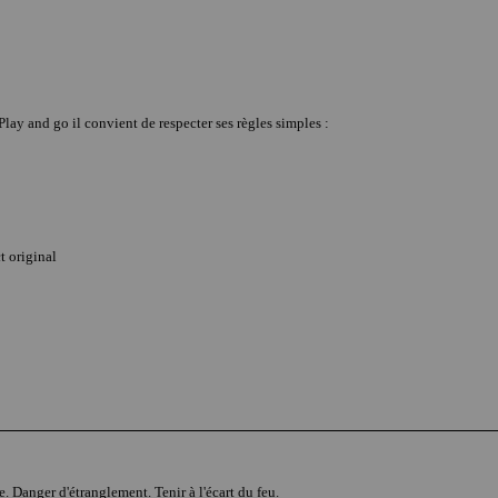
 Play and go il convient de respecter ses règles simples :
t original
e. Danger d'étranglement. Tenir à l'écart du feu.