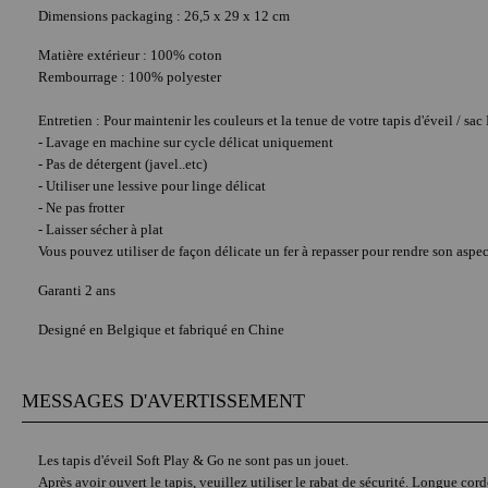
Dimensions packaging : 26,5 x 29 x 12 cm
Matière extérieur : 100% coton
Rembourrage : 100% polyester
Entretien : Pour maintenir les couleurs et la tenue de votre tapis d'éveil / sac
- Lavage en machine sur cycle délicat uniquement
- Pas de détergent (javel..etc)
- Utiliser une lessive pour linge délicat
- Ne pas frotter
- Laisser sécher à plat
Vous pouvez utiliser de façon délicate un fer à repasser pour rendre son aspec
Garanti 2 ans
Designé en Belgique et fabriqué en Chine
MESSAGES D'AVERTISSEMENT
Les tapis d'éveil Soft Play & Go ne sont pas un jouet.
Après avoir ouvert le tapis, veuillez utiliser le rabat de sécurité. Longue cord