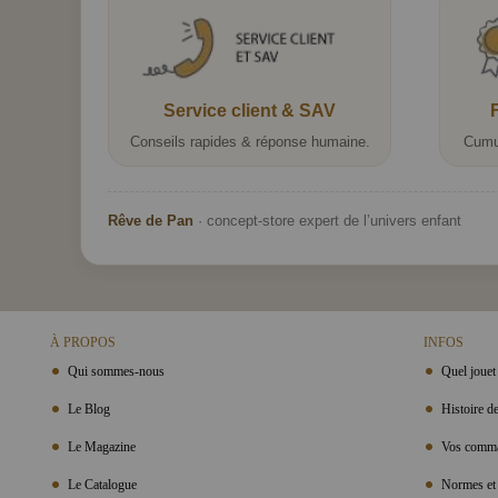
Service client & SAV
Conseils rapides & réponse humaine.
Cumu
Rêve de Pan
· concept-store expert de l’univers enfant
À PROPOS
INFOS
Qui sommes-nous
Quel jouet 
Le Blog
Histoire de
Le Magazine
Vos comma
Le Catalogue
Normes et 