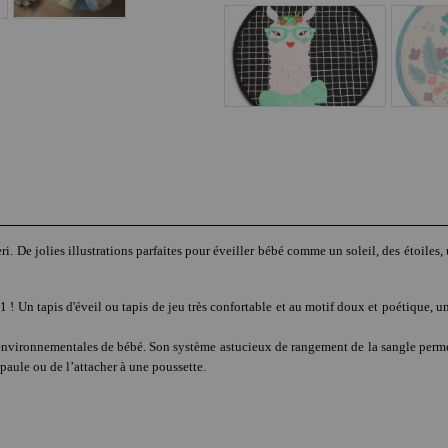
De jolies illustrations parfaites pour éveiller bébé comme un soleil, des étoiles, u
Un tapis d'éveil ou tapis de jeu très confortable et au motif doux et poétique, un 
environnementales de bébé. Son système astucieux de rangement de la sangle perme
paule ou de l’attacher à une poussette.