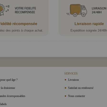
Fidélité récompensée
Livraison rapide
lez des points à chaque achat.
Expédition soignée 24/48h
SERVICES
pour quel âge ?
Livraison
 la draisienne
Satisfait ou remboursé
ndes écoresponsables
Nous contacter
labels