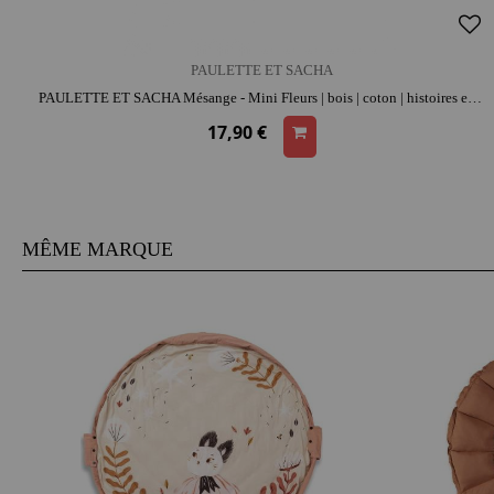
PAULETTE ET SACHA
PAULETTE ET SACHA Mésange - Mini Fleurs | bois | coton | histoires et jeu narratif
17,90 €
MÊME MARQUE