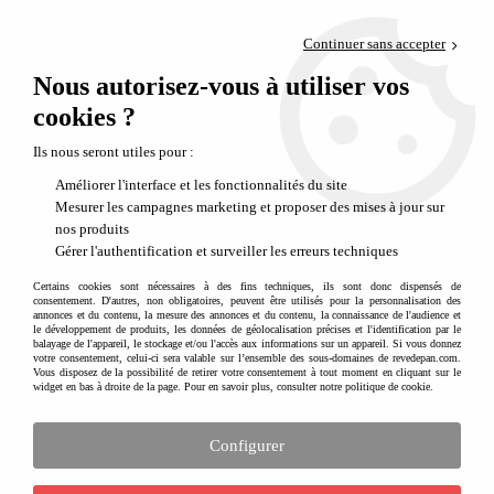
Paiement en 4x sans frais via PayPal
Continuer sans accepter
Livraison en relais offerte dès 69€
Nous autorisez-vous à utiliser vos
0
Départ de notre dépôt avant 14h
cookies ?
Ils nous seront utiles pour :
Améliorer l'interface et les fonctionnalités du site
Mesurer les campagnes marketing et proposer des mises à jour sur
nos produits
Gérer l'authentification et surveiller les erreurs techniques
Certains cookies sont nécessaires à des fins techniques, ils sont donc dispensés de
consentement. D'autres, non obligatoires, peuvent être utilisés pour la personnalisation des
annonces et du contenu, la mesure des annonces et du contenu, la connaissance de l'audience et
le développement de produits, les données de géolocalisation précises et l'identification par le
balayage de l'appareil, le stockage et/ou l'accès aux informations sur un appareil. Si vous donnez
votre consentement, celui-ci sera valable sur l’ensemble des sous-domaines de revedepan.com.
Vous disposez de la possibilité de retirer votre consentement à tout moment en cliquant sur le
widget en bas à droite de la page. Pour en savoir plus, consulter notre politique de cookie.
Configurer