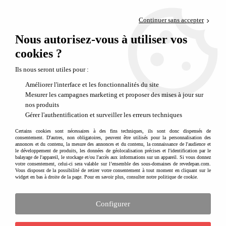
Paiement en 4x sans frais via PayPal
Continuer sans accepter
Livraison en relais offerte dès 69€
Nous autorisez-vous à utiliser vos
0
Départ de notre dépôt avant 14h
cookies ?
Ils nous seront utiles pour :
Améliorer l'interface et les fonctionnalités du site
Mesurer les campagnes marketing et proposer des mises à jour sur
nos produits
Gérer l'authentification et surveiller les erreurs techniques
Certains cookies sont nécessaires à des fins techniques, ils sont donc dispensés de
consentement. D'autres, non obligatoires, peuvent être utilisés pour la personnalisation des
annonces et du contenu, la mesure des annonces et du contenu, la connaissance de l'audience et
le développement de produits, les données de géolocalisation précises et l'identification par le
balayage de l'appareil, le stockage et/ou l'accès aux informations sur un appareil. Si vous donnez
votre consentement, celui-ci sera valable sur l’ensemble des sous-domaines de revedepan.com.
Vous disposez de la possibilité de retirer votre consentement à tout moment en cliquant sur le
widget en bas à droite de la page. Pour en savoir plus, consulter notre politique de cookie.
Configurer