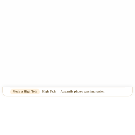
-
OASIS Projet
OASIS Commerce
Mode et High Tech
High Tech
Appareils photos sans impression