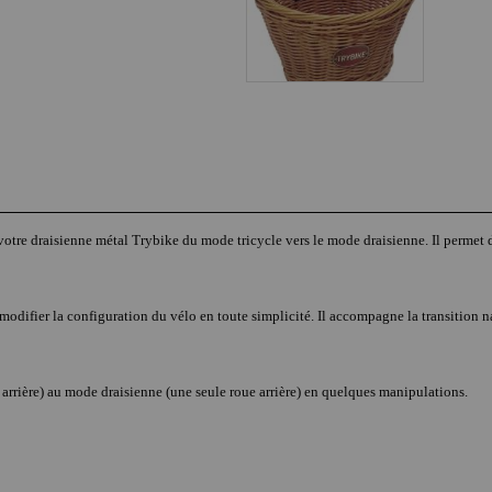
votre draisienne métal Trybike du mode tricycle vers le mode draisienne. Il permet d
difier la configuration du vélo en toute simplicité. Il accompagne la transition nat
s arrière) au mode draisienne (une seule roue arrière) en quelques manipulations.