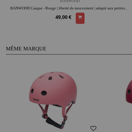
BANWOOD
BANWOOD Casque - Rouge | liberté de mouvement | adapté aux petites têtes | apprentissage de l'équilibre
49,00 €
MÊME MARQUE