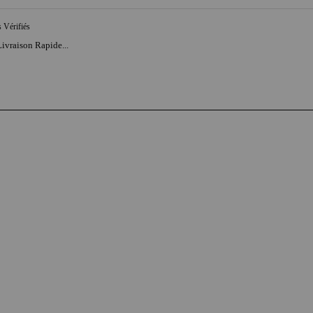
s Vérifiés
Livraison Rapide...