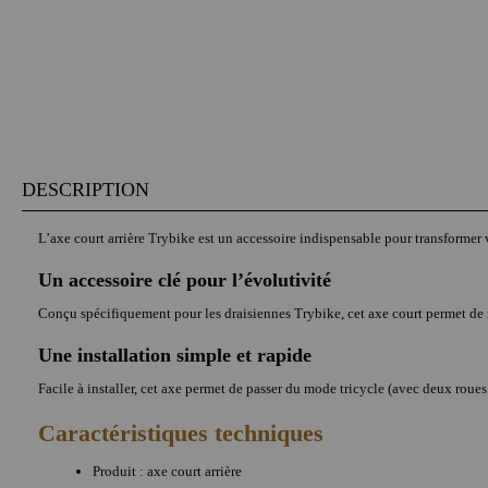
DESCRIPTION
L’axe court arrière Trybike est un accessoire indispensable pour transformer 
Un accessoire clé pour l’évolutivité
Conçu spécifiquement pour les draisiennes Trybike, cet axe court permet de mo
Une installation simple et rapide
Facile à installer, cet axe permet de passer du mode tricycle (avec deux roue
Caractéristiques techniques
Produit : axe court arrière