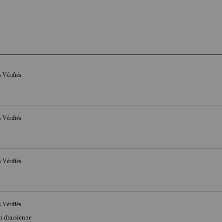
s Vérifiés
s Vérifiés
s Vérifiés
s Vérifiés
en draisienne