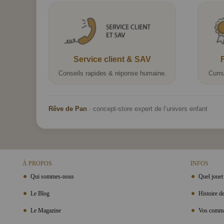
Service client & SAV
Conseils rapides & réponse humaine.
Cumu
Rêve de Pan
· concept-store expert de l’univers enfant
À PROPOS
INFOS
Qui sommes-nous
Quel jouet 
Le Blog
Histoire de
Le Magazine
Vos comma