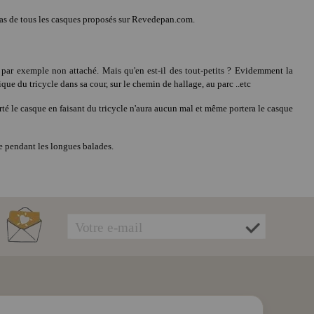
e cas de tous les casques proposés sur Revedepan.com.
 par exemple non attaché. Mais qu'en est-il des tout-petits ? Evidemment la
que du tricycle dans sa cour, sur le chemin de hallage, au parc ..etc
té le casque en faisant du tricycle n'aura aucun mal et même portera le casque
e pendant les longues balades.