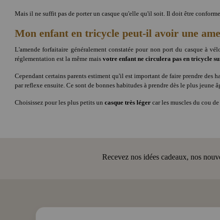
Mais il ne suffit pas de porter un casque qu'elle qu'il soit. Il doit être con
Mon enfant en tricycle peut-il avoir une am
L'amende forfaitaire généralement constatée pour non port du casque à vélo
réglementation est la même mais
votre enfant ne circulera pas en tricycle s
Cependant certains parents estiment qu'il est important de faire prendre des 
par reflexe ensuite. Ce sont de bonnes habitudes à prendre dès le plus jeune â
Choisissez pour les plus petits un
casque très léger
car les muscles du cou de 
Recevez nos idées cadeaux, nos nouveau