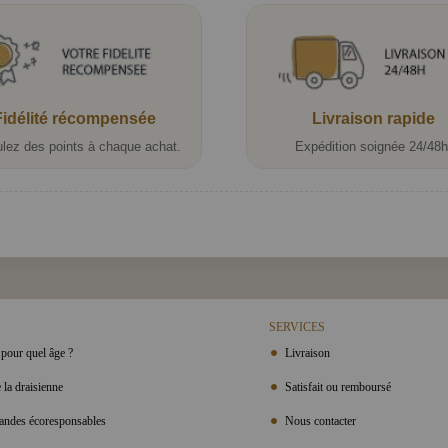
Fidélité récompensée
Livraison rapide
lez des points à chaque achat.
Expédition soignée 24/48h
SERVICES
pour quel âge ?
Livraison
 la draisienne
Satisfait ou remboursé
ndes écoresponsables
Nous contacter