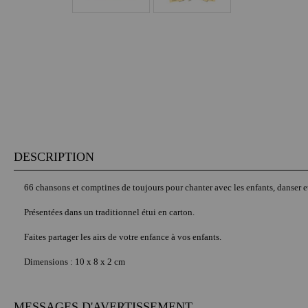
DESCRIPTION
66 chansons et comptines de toujours pour chanter avec les enfants, danser et
Présentées dans un traditionnel étui en carton.
Faites partager les airs de votre enfance à vos enfants.
Dimensions : 10 x 8 x 2 cm
MESSAGES D'AVERTISSEMENT