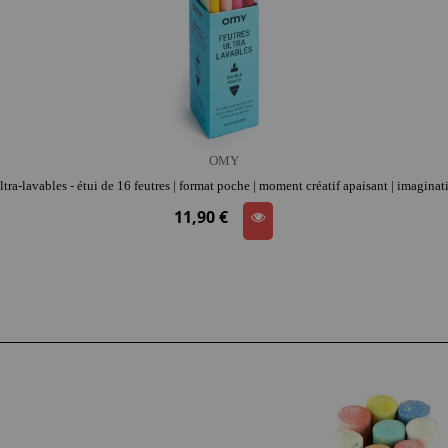
OMY
ra-lavables - étui de 16 feutres | format poche | moment créatif apaisant | imaginat
11,90 €