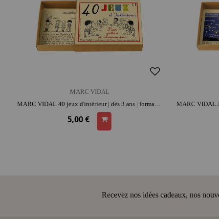
MARC VIDAL
MARC VIDAL 40 jeux d'intérieur | dès 3 ans | format poche | moment convivial | esprit d'équipe
5,00 €
Recevez nos idées cadeaux, nos nouveau