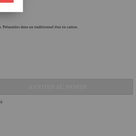
. Présentées dans un traditionnel étui en carton.
AJOUTER AU PANIER
s)