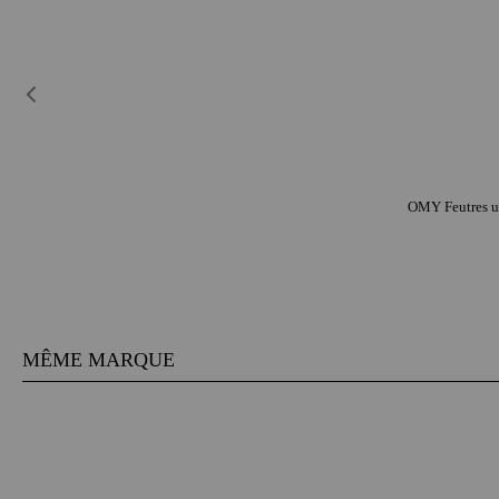
OMY Feutres ult
MÊME MARQUE