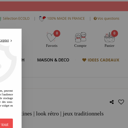
|
|
Sélection ECOLO
100% MADE IN FRANCE
Vos questions
0
0
cepter
Favoris
Compte
Panier
& HIGH TECH
MAISON & DECO
IDEES CADEAUX
res, peuvent
e l'audience
 le stockage
e des sous-
e widget en
comptines | look rétro | jeux traditionnels
 tout