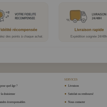
Fidélité récompensée
Livraison rapide
lez des points à chaque achat.
Expédition soignée 24/48h
SERVICES
pour quel âge ?
Livraison
 la draisienne
Satisfait ou remboursé
ndes écoresponsables
Nous contacter