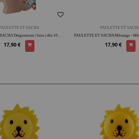
PAULETTE ET SACHA
PAULETTE ET SACH
PAULETTE ET SACHA Dragonneau | bois | dès 10 mois | histoires et jeu narratif
17,90 €
17,90 €