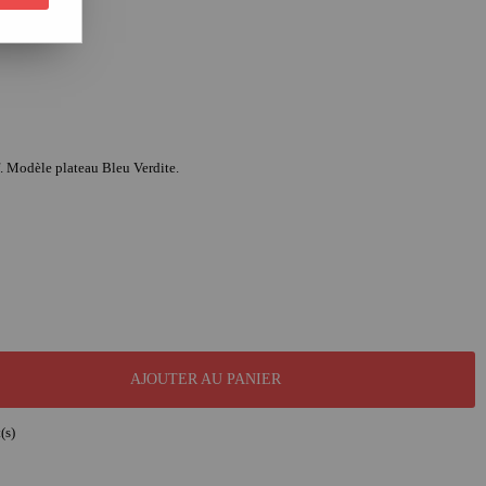
. Modèle plateau Bleu Verdite.
AJOUTER AU PANIER
(s)