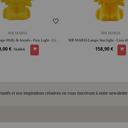
MR MARIA
MR MARIA
MR MARIA Lampe Miffy & friends - First Light - Lion 26 cm | silicone | rassure au coucher | lumière douce pour s'endormir
0,00 €
158,90 €
75,00 €
tés et nos inspirations créatives en vous inscrivant à notre newsletter