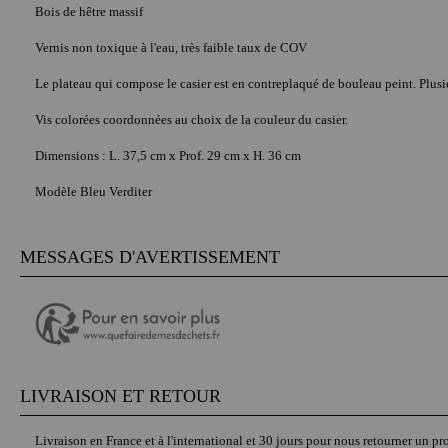
Bois de hêtre massif
Vernis non toxique à l'eau, très faible taux de COV
Le plateau qui compose le casier est en contreplaqué de bouleau peint. Plusi
Vis colorées coordonnées au choix de la couleur du casier.
Dimensions : L. 37,5 cm x Prof. 29 cm x H. 36 cm
Modèle Bleu Verditer
MESSAGES D'AVERTISSEMENT
LIVRAISON ET RETOUR
Livraison en France et à l'international et 30 jours pour nous retourner un pro