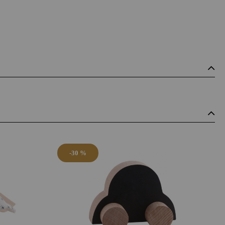
-30 %