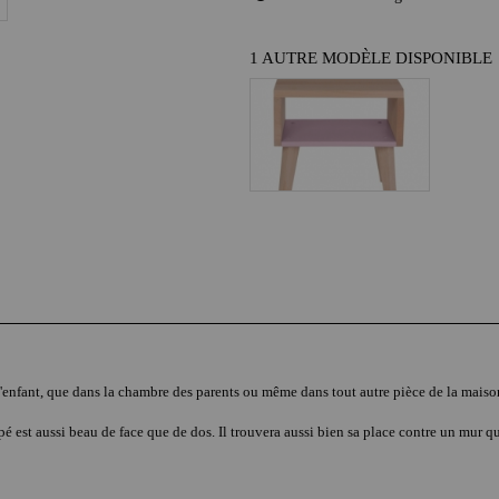
1 AUTRE MODÈLE DISPONIBLE
d'enfant, que dans la chambre des parents ou même dans tout autre pièce de la mai
é est aussi beau de face que de dos. Il trouvera aussi bien sa place contre un mur qu