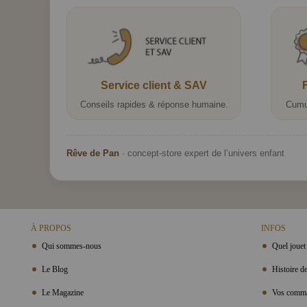
Service client & SAV
Conseils rapides & réponse humaine.
Cumu
Rêve de Pan
· concept-store expert de l’univers enfant
À PROPOS
INFOS
Qui sommes-nous
Quel jouet 
Le Blog
Histoire de
Le Magazine
Vos comma