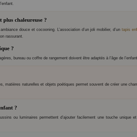
’enfant.
 plus chaleureuse ?
mbiance douce et cocooning. L’association d’un joli mobilier, d’un
tapis en
on rassurant.
ique ?
tagères, bureau ou coffre de rangement doivent être adaptés à l’âge de l’enfan
s, matières naturelles et objets poétiques permet souvent de créer une cham
nfant ?
coussins ou luminaires permettent d’ajouter facilement une touche unique et