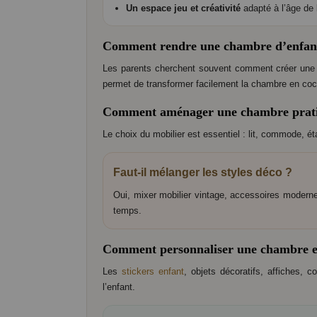
Un espace jeu et créativité
adapté à l’âge de l
Comment rendre une chambre d’enfant
Les parents cherchent souvent comment créer une a
permet de transformer facilement la chambre en coc
Comment aménager une chambre prat
Le choix du mobilier est essentiel : lit, commode, é
Faut-il mélanger les styles déco ?
Oui, mixer mobilier vintage, accessoires moderne
temps.
Comment personnaliser une chambre e
Les
stickers enfant
, objets décoratifs, affiches, 
l’enfant.