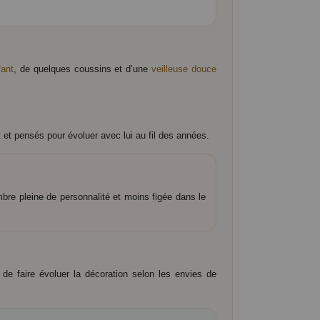
fant
, de quelques coussins et d’une
veilleuse douce
t et pensés pour évoluer avec lui au fil des années.
bre pleine de personnalité et moins figée dans le
 de faire évoluer la décoration selon les envies de