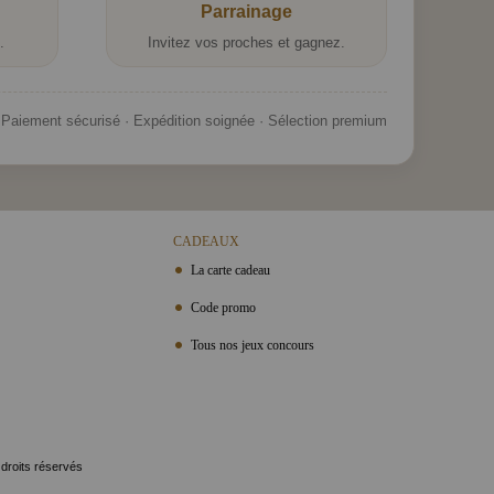
Parrainage
.
Invitez vos proches et gagnez.
Paiement sécurisé · Expédition soignée · Sélection premium
CADEAUX
La carte cadeau
Code promo
Tous nos jeux concours
 droits réservés