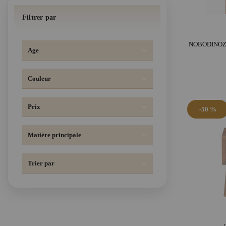
Filtrer par
Age
Couleur
Prix
-50 %
Matière principale
Trier par