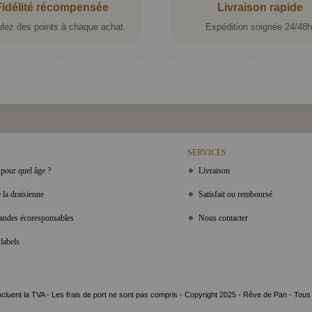
Fidélité récompensée
Livraison rapide
lez des points à chaque achat.
Expédition soignée 24/48h
SERVICES
pour quel âge ?
Livraison
 la draisienne
Satisfait ou remboursé
ndes écoresponsables
Nous contacter
labels
ncluent la TVA - Les frais de port ne sont pas compris - Copyright 2025 - Rêve de Pan - Tous