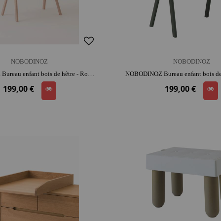
NOBODINOZ
NOBODINOZ
NOBODINOZ Bureau enfant bois de hêtre - Rose poudré | bois | décoration | mobilier chambre d'enfant
199,00 €
199,00 €