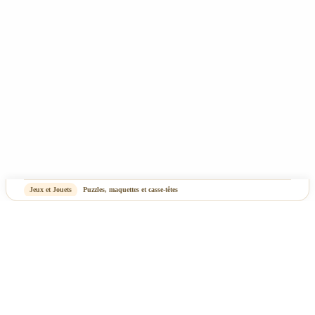
Jeux et Jouets
Puzzles, maquettes et casse-têtes