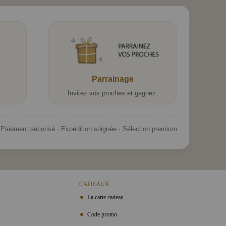
Parrainage
.
Invitez vos proches et gagnez.
Paiement sécurisé · Expédition soignée · Sélection premium
CADEAUX
La carte cadeau
Code promo