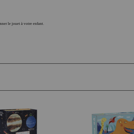
ner le jouet à votre enfant.