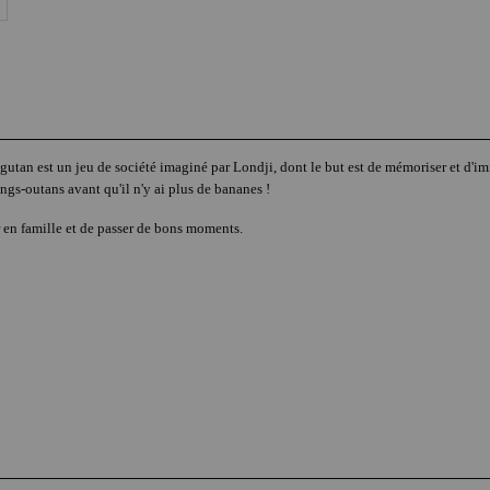
gutan est un jeu de société imaginé par Londji, dont le but est de mémoriser et d'imit
rangs-outans avant qu'il n'y ai plus de bananes !
r en famille et de passer de bons moments.