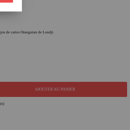
e jeu de cartes Orangutan de Londji
AJOUTER AU PANIER
(s)