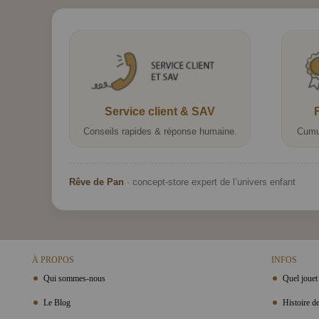
Service client & SAV
Conseils rapides & réponse humaine.
Cumu
Rêve de Pan
· concept-store expert de l’univers enfant
À PROPOS
INFOS
Qui sommes-nous
Quel jouet 
Le Blog
Histoire de