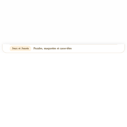
Jeux et Jouets
Puzzles, maquettes et casse-têtes