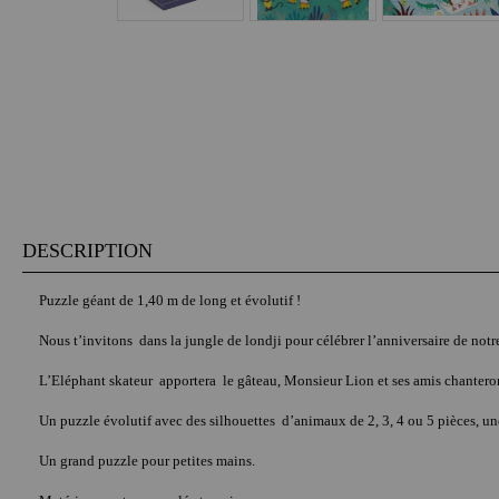
DESCRIPTION
Puzzle géant de 1,40 m de long et évolutif !
Nous t’invitons dans la jungle de londji pour célébrer l’anniversaire de notre
L’Eléphant skateur apportera le gâteau, Monsieur Lion et ses amis chanteron
Un puzzle évolutif avec des silhouettes d’animaux de 2, 3, 4 ou 5 pièces, un
Un grand puzzle pour petites mains.