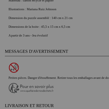
Matériau : carton recyclé et papier
Illustrations
:
Mariana Ruiz Johnson
Dimension du puzzle assemblé : 140 cm x 21 cm
Dimensions de la boite :
45,5 x 15 cm x 6,5 cm
A partir de 3 ans - Jeu évolutif
MESSAGES D'AVERTISSEMENT
Petites pièces. Danger d'étouffement. Retirer tous les emballages avant de don
LIVRAISON ET RETOUR