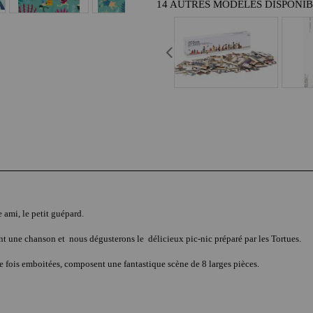
14 AUTRES MODÈLES DISPONI
 ami, le petit guépard.
t une chanson et nous dégusterons le délicieux pic-nic préparé par les Tortues.
e fois emboitées, composent une fantastique scène de 8 larges pièces.