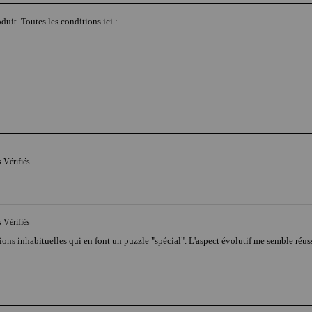
duit. Toutes les conditions ici :
s Vérifiés
s Vérifiés
ons inhabituelles qui en font un puzzle "spécial". L'aspect évolutif me semble réussi