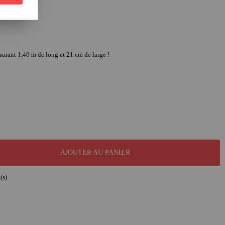
urant 1,40 m de long et 21 cm de large !
AJOUTER AU PANIER
(s)