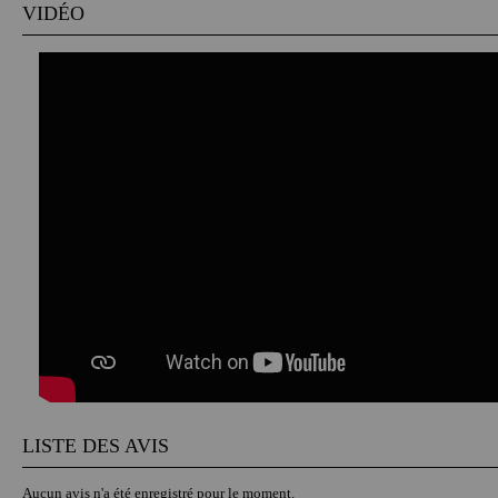
VIDÉO
LISTE DES AVIS
Aucun avis n'a été enregistré pour le moment.