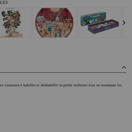
BLES
ant s'amusera à habiller et déshabiller la petite indienne tout en nommant les