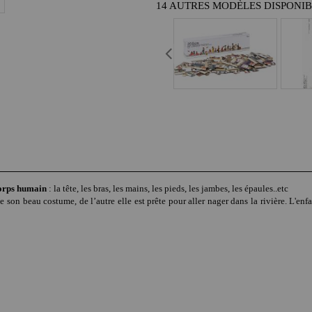
14 AUTRES MODÈLES DISPONI
corps humain
: la tête, les bras, les mains, les pieds, les jambes, les épaules..etc
e son beau costume, de l’autre elle est prête pour aller nager dans la rivière. L'enf