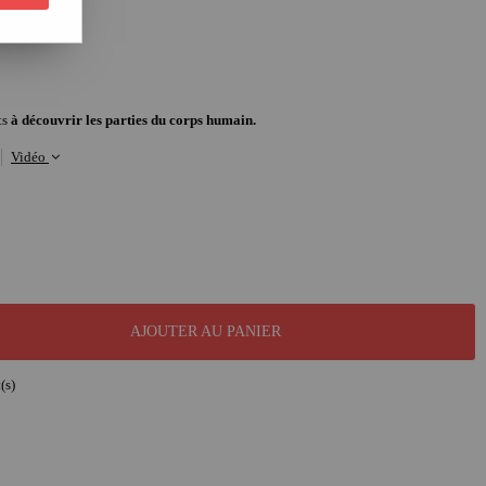
ts
à découvrir les parties du corps humain.
Vidéo
AJOUTER AU PANIER
(s)