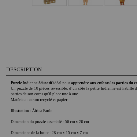
DESCRIPTION
Puzzle
Indienne
éducatif
idéal pour
apprendre aux enfants les parties du 
Un puzzle de 10 pièces réversible: d’un côté la petite Indienne est habillé d
parties de son corps qu'il place une à une.
Matériau : carton recyclé et papier
Illustration
:
Àfrica Fanlo
Dimension du puzzle assemblé : 50 cm x 20 cm
Dimensions de la boite :
28 cm x 15 cm x 7 cm