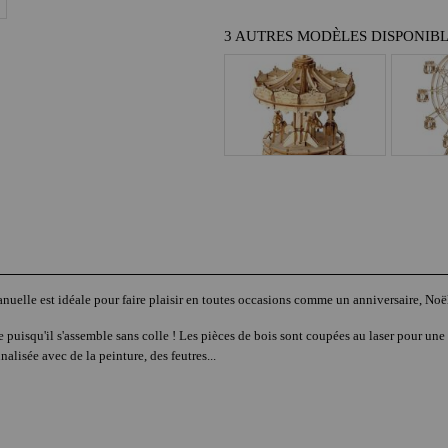
3 AUTRES MODÈLES DISPONIB
nuelle est idéale pour faire plaisir en toutes occasions comme un anniversaire, Noë
puisqu'il s'assemble sans colle ! Les pièces de bois sont coupées au laser pour une b
alisée avec de la peinture, des feutres...