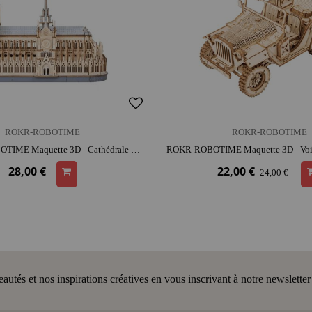
ROKR-ROBOTIME
ROKR-ROBOTIME
ROWOOD-ROBOTIME Maquette 3D - Cathédrale Notre-Dame Paris | bois | dès 14 ans | monument | activité créative
28,00 €
22,00 €
24,00 €
tés et nos inspirations créatives en vous inscrivant à notre newsletter