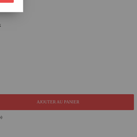
k
AJOUTER AU PANIER
s)