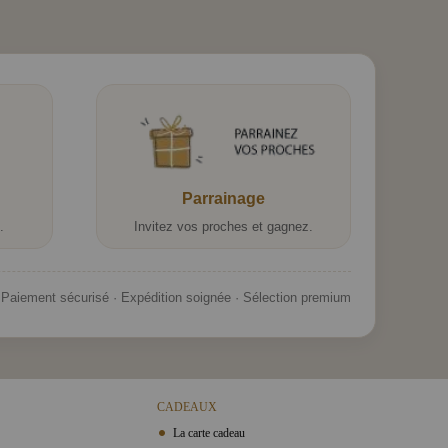
Parrainage
.
Invitez vos proches et gagnez.
Paiement sécurisé · Expédition soignée · Sélection premium
CADEAUX
La carte cadeau