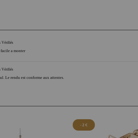
s Vérifiés
 facile a monter
s Vérifiés
eul. Le rendu est conforme aux attentes.
- 2 €